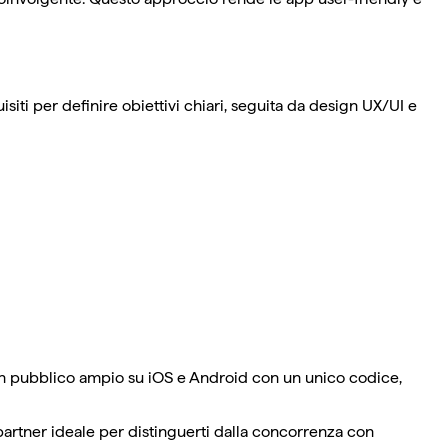
isiti per definire obiettivi chiari, seguita da design UX/UI e
 pubblico ampio su iOS e Android con un unico codice,
 partner ideale per distinguerti dalla concorrenza con