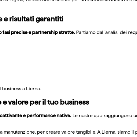
 risultati garantiti
fasi precise e partnership strette.
Partiamo dall'analisi dei requ
l business a Lierna.
 valore per il tuo business
ccattivante e performance native.
Le nostre app raggiungono un
la manutenzione, per creare valore tangibile. A Lierna, siamo il