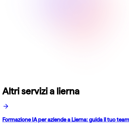
Altri servizi a lierna
Formazione IA per aziende a Lierna: guida il tuo te