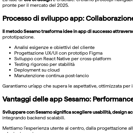
pronte per il mercato del 2025.
Processo di sviluppo app: Collaborazione e
Il metodo Sesamo trasforma idee in app di successo attraverso 
prototipazione.
Analisi esigenze e obiettivi del cliente
Progettazione UX/UI con prototipo Figma
Sviluppo con React Native per cross-platform
Testing rigoroso per stabilità
Deployment su cloud
Manutenzione continua post-lancio
Garantiamo un'app che supera le aspettative, ottimizzata per i
Vantaggi delle app Sesamo: Performance e
Sviluppare con Sesamo significa scegliere usabilità, design a
integrando backend scalabili.
Mettiamo l'esperienza utente al centro, dalla progettazione al