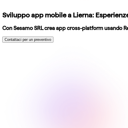
Sviluppo app mobile a Lierna: Esperienze
Con Sesamo SRL crea app cross-platform usando React
Contattaci per un preventivo