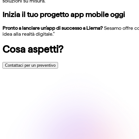
soluzioni su misura.
Inizia il tuo progetto app mobile oggi
Pronto a lanciare un'app di successo a Lierna?
Sesamo offre con
idea alla realtà digitale."
Cosa aspetti?
Contattaci per un preventivo