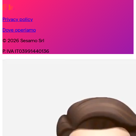
Privacy policy
Dove operiamo
© 2026 Sesamo Srl
P. IVA IT03991440136