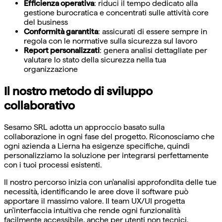
Efficienza operativa
: riduci il tempo dedicato alla
gestione burocratica e concentrati sulle attività core
del business
Conformità garantita
: assicurati di essere sempre in
regola con le normative sulla sicurezza sul lavoro
Report personalizzati
: genera analisi dettagliate per
valutare lo stato della sicurezza nella tua
organizzazione
Il nostro metodo di sviluppo
collaborativo
Sesamo SRL adotta un approccio basato sulla
collaborazione in ogni fase del progetto. Riconosciamo che
ogni azienda a Lierna ha esigenze specifiche, quindi
personalizziamo la soluzione per integrarsi perfettamente
con i tuoi processi esistenti.
Il nostro percorso inizia con un'analisi approfondita delle tue
necessità, identificando le aree dove il software può
apportare il massimo valore. Il team UX/UI progetta
un'interfaccia intuitiva che rende ogni funzionalità
facilmente accessibile, anche per utenti non tecnici.