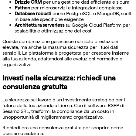
Drizzle ORM
per una gestione dati efficiente e sicura
Python
per microservizi e integrazioni complesse
Database robusti
come PostgreSQL o MongoDB, scelti
in base alle specifiche esigenze
Architettura serverless
su Google Cloud Platform per
scalabilità e ottimizzazione dei costi
Questa combinazione garantisce non solo prestazioni
elevate, ma anche la massima sicurezza per i tuoi dati
sensibili. La piattaforma è progettata per crescere insieme
alla tua azienda, adattandosi alle evoluzioni normative e
organizzative.
Investi nella sicurezza: richiedi una
consulenza gratuita
La sicurezza sul lavoro è un investimento strategico per il
futuro della tua azienda a Lierna. Con il software RSPP di
Sesamo SRL, trasformi la compliance da un costo in
un'opportunità di miglioramento organizzativo.
Richiedi ora una consulenza gratuita per scoprire come
possiamo aiutarti a: