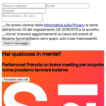
Ho preso visione della
Informativa sulla Privacy
ai sensi
dell'articolo 13 del regolamento UE 2016/679 e la accetto.
Vorrei ricevere aggiornamenti su news ed eventi di
Sesamo (promettiamo zero spam, solo cose interessanti).
Invia il messaggio
Hai qualcosa in mente?
Parliamone! Prenota un breve meeting per scoprire
come possiamo lavorare insieme.
Fissiamo una call
schedule a call
schedule a call