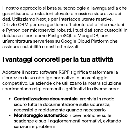
Il nostro approccio si basa su tecnologie all'avanguardia che
garantiscono prestazioni elevate e massima sicurezza dei
dati. Utilizziamo Next.js per interfacce utente reattive,
Drizzle ORM per una gestione efficiente delle informazioni
e Python per microservizi robusti. I tuoi dati sono custoditi in
database sicuri come PostgreSQL o MongoDB, con
un'architettura serverless su Google Cloud Platform che
assicura scalabilità e costi ottimizzati.
I vantaggi concreti per la tua attività
Adottare il nostro software RSPP significa trasformare la
sicurezza da un obbligo normativo in un vantaggio
competitivo. Le aziende che utilizzano la nostra soluzione
sperimentano miglioramenti significativi in diverse aree:
Centralizzazione documentale
: archivia in modo
sicuro tutta la documentazione sulla sicurezza,
accessibile rapidamente quando necessario
Monitoraggio automatico
: ricevi notifiche sulle
scadenze e sugli aggiornamenti normativi, evitando
sanzioni e problemi