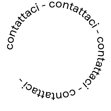
contattaci - contattaci - contattaci - contattaci -