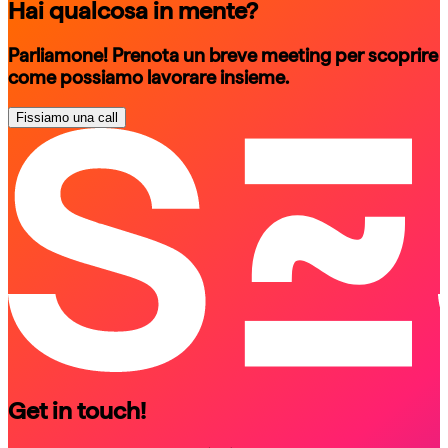
Hai qualcosa in mente?
Parliamone! Prenota un breve meeting per scoprire
come possiamo lavorare insieme.
Fissiamo una call
schedule a call
schedule a call
Get in touch!