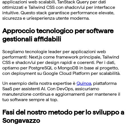
applicazioni web scalabili, TanStack Query per dati
ottimizzati e Tailwind CSS con shadcn/ui per interfacce
intuitive. Questo stack garantisce performance elevate,
sicurezza e un'esperienza utente moderna.
Approccio tecnologico per software
gestionali affidabili
Scegliamo tecnologie leader per applicazioni web
performanti: Next.js come framework principale, Tailwind
CSS e shadcn/ui per design rapidi e coerenti. Per i dati,
optiamo per PostgreSQL o MongoDB in base al progetto,
con deployment su Google Cloud Platform per scalabilità.
Un esempio della nostra expertise è
Quinoa
, piattaforma
SaaS per assistenti AI. Con DevOps, assicuriamo
manutenzione continua e aggiornamenti per mantenere il
tuo software sempre al top.
Fasi del nostro metodo per lo sviluppo a
Songavazzo