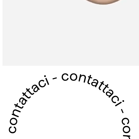
contattaci - contattaci - contattaci - contattaci -