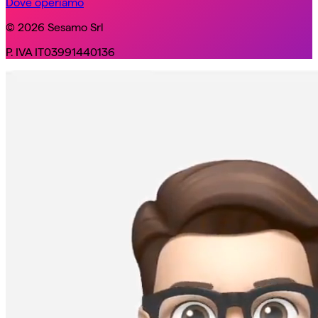
Dove operiamo
© 2026 Sesamo Srl
P. IVA IT03991440136