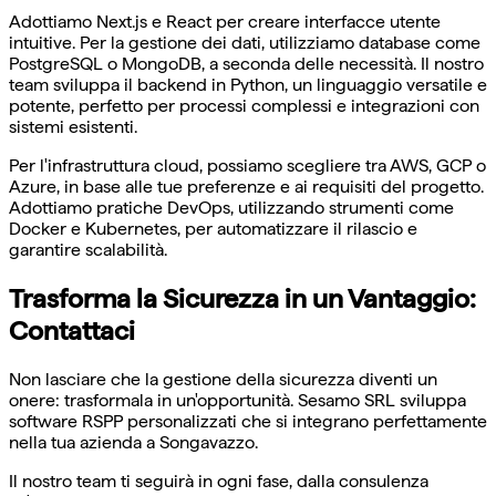
Adottiamo Next.js e React per creare interfacce utente
intuitive. Per la gestione dei dati, utilizziamo database come
PostgreSQL o MongoDB, a seconda delle necessità. Il nostro
team sviluppa il backend in Python, un linguaggio versatile e
potente, perfetto per processi complessi e integrazioni con
sistemi esistenti.
Per l'infrastruttura cloud, possiamo scegliere tra AWS, GCP o
Azure, in base alle tue preferenze e ai requisiti del progetto.
Adottiamo pratiche DevOps, utilizzando strumenti come
Docker e Kubernetes, per automatizzare il rilascio e
garantire scalabilità.
Trasforma la Sicurezza in un Vantaggio:
Contattaci
Non lasciare che la gestione della sicurezza diventi un
onere: trasformala in un'opportunità. Sesamo SRL sviluppa
software RSPP personalizzati che si integrano perfettamente
nella tua azienda a Songavazzo.
Il nostro team ti seguirà in ogni fase, dalla consulenza