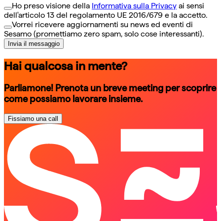
Ho preso visione della
Informativa sulla Privacy
ai sensi
dell'articolo 13 del regolamento UE 2016/679 e la accetto.
Vorrei ricevere aggiornamenti su news ed eventi di
Sesamo (promettiamo zero spam, solo cose interessanti).
Invia il messaggio
Hai qualcosa in mente?
Parliamone! Prenota un breve meeting per scoprire
come possiamo lavorare insieme.
Fissiamo una call
schedule a call
schedule a call