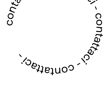
contattaci - contattaci - contattaci - contattaci -