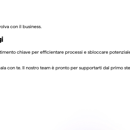
olva con il business.
gi
stimento chiave per efficientare processi e sbloccare potenzial
la con te. Il nostro team è pronto per supportarti dal primo st