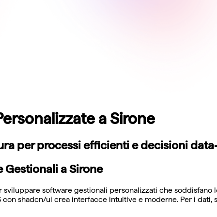
Personalizzate a Sirone
ra per processi efficienti e decisioni data
 Gestionali a Sirone
 sviluppare software gestionali personalizzati che soddisfano l
S con shadcn/ui crea interfacce intuitive e moderne. Per i dat