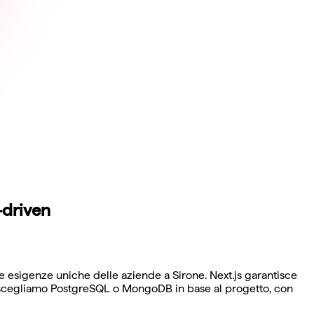
-driven
e esigenze uniche delle aziende a Sirone. Next.js garantisce
i, scegliamo PostgreSQL o MongoDB in base al progetto, con