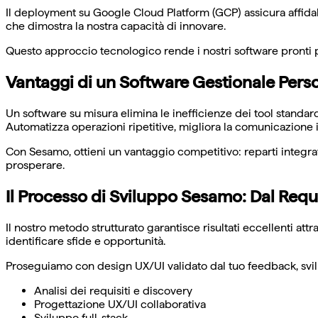
Il deployment su Google Cloud Platform (GCP) assicura affidab
che dimostra la nostra capacità di innovare.
Questo approccio tecnologico rende i nostri software pronti p
Vantaggi di un Software Gestionale Perso
Un software su misura elimina le inefficienze dei tool standar
Automatizza operazioni ripetitive, migliora la comunicazione i
Con Sesamo, ottieni un vantaggio competitivo: reparti integrat
prosperare.
Il Processo di Sviluppo Sesamo: Dal Requ
Il nostro metodo strutturato garantisce risultati eccellenti att
identificare sfide e opportunità.
Proseguiamo con design UX/UI validato dal tuo feedback, svilu
Analisi dei requisiti e discovery
Progettazione UX/UI collaborativa
Sviluppo full-stack