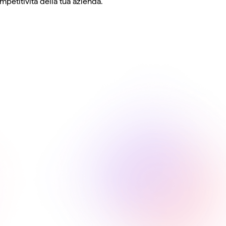
petitività della tua azienda.