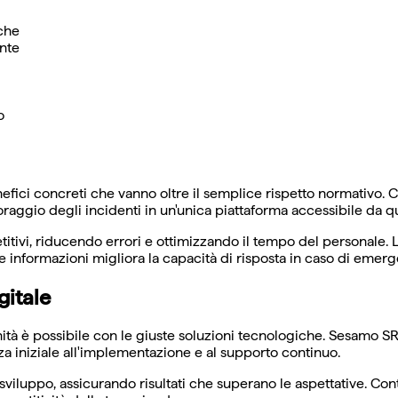
iche
ente
o
benefici concreti che vanno oltre il semplice rispetto normativ
ggio degli incidenti in un'unica piattaforma accessibile da qua
tivi, riducendo errori e ottimizzando il tempo del personale. La
le informazioni migliora la capacità di risposta in caso di emer
gitale
ità è possibile con le giuste soluzioni tecnologiche. Sesamo S
za iniziale all'implementazione e al supporto continuo.
lo sviluppo, assicurando risultati che superano le aspettative. C