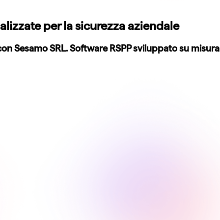
alizzate per la sicurezza aziendale
a con Sesamo SRL. Software RSPP sviluppato su misura p