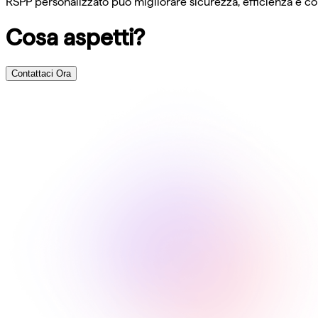
RSPP personalizzato può migliorare sicurezza, efficienza e com
Cosa aspetti?
Contattaci Ora