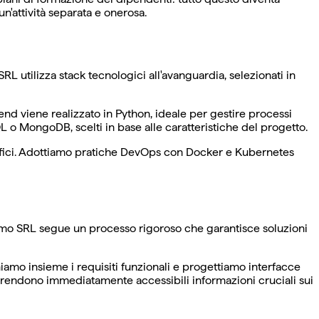
un'attività separata e onerosa.
 utilizza stack tecnologici all'avanguardia, selezionati in
end viene realizzato in Python, ideale per gestire processi
L o MongoDB, scelti in base alle caratteristiche del progetto.
ecifici. Adottiamo pratiche DevOps con Docker e Kubernetes
esamo SRL segue un processo rigoroso che garantisce soluzioni
niamo insieme i requisiti funzionali e progettiamo interfacce
rendono immediatamente accessibili informazioni cruciali sui