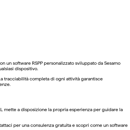
o. Con un software RSPP personalizzato sviluppato da Sesamo
lsiasi dispositivo.
 tracciabilità completa di ogni attività garantisce
genze.
RL mette a disposizione la propria esperienza per guidare la
ontattaci per una consulenza gratuita e scopri come un software