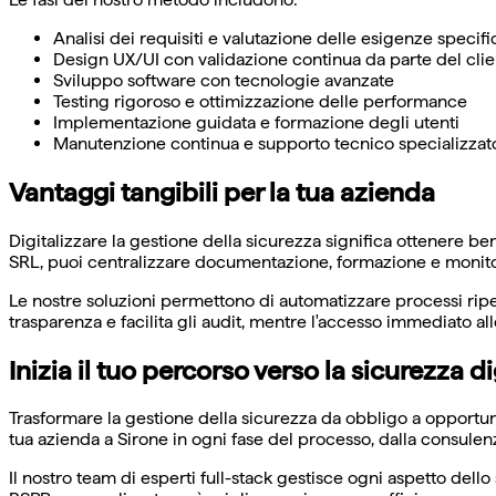
Analisi dei requisiti e valutazione delle esigenze specif
Design UX/UI con validazione continua da parte del cli
Sviluppo software con tecnologie avanzate
Testing rigoroso e ottimizzazione delle performance
Implementazione guidata e formazione degli utenti
Manutenzione continua e supporto tecnico specializzat
Vantaggi tangibili per la tua azienda
Digitalizzare la gestione della sicurezza significa ottenere 
SRL, puoi centralizzare documentazione, formazione e monitora
Le nostre soluzioni permettono di automatizzare processi ripeti
trasparenza e facilita gli audit, mentre l'accesso immediato al
Inizia il tuo percorso verso la sicurezza di
Trasformare la gestione della sicurezza da obbligo a opportun
tua azienda a Sirone in ogni fase del processo, dalla consulen
Il nostro team di esperti full-stack gestisce ogni aspetto del