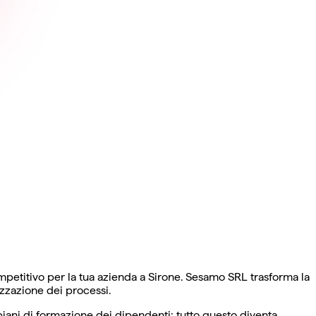
mpetitivo per la tua azienda a Sirone. Sesamo SRL trasforma la
zzazione dei processi.
piani di formazione dei dipendenti: tutto questo diventa