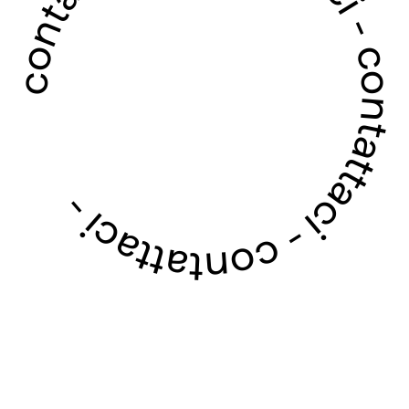
contattaci - contattaci - contattaci - contattaci -