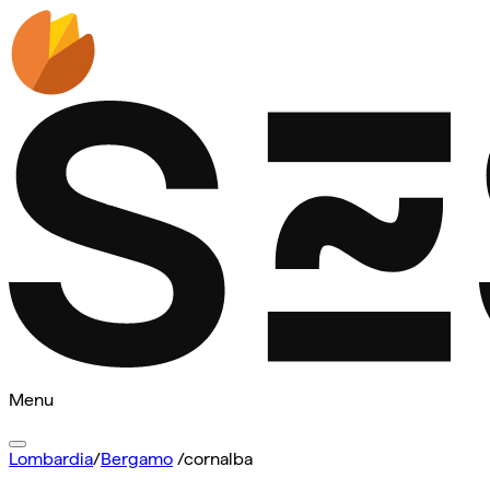
Menu
Lombardia
/
Bergamo
/
cornalba