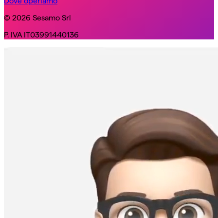
Dove operiamo
© 2026 Sesamo Srl
P. IVA IT03991440136