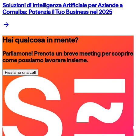
Soluzioni di Intelligenza Artificiale per Aziende a
Cornalba: Potenzia il Tuo Business nel 2025
Hai qualcosa in mente?
Parliamone! Prenota un breve meeting per scoprire
come possiamo lavorare insieme.
Fissiamo una call
schedule a call
schedule a call