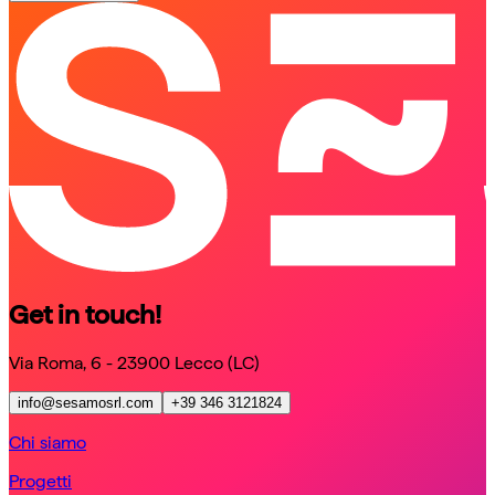
schedule a call
schedule a call
Get in touch!
Via Roma, 6 - 23900 Lecco (LC)
info@sesamosrl.com
+39 346 3121824
Chi siamo
Progetti