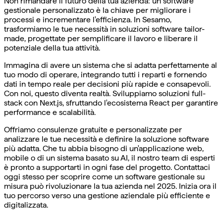
Non rimandare il futuro della tua azienda: un software
gestionale personalizzato è la chiave per migliorare i
processi e incrementare l'efficienza. In Sesamo,
trasformiamo le tue necessità in soluzioni software tailor-
made, progettate per semplificare il lavoro e liberare il
potenziale della tua attività.
Immagina di avere un sistema che si adatta perfettamente al
tuo modo di operare, integrando tutti i reparti e fornendo
dati in tempo reale per decisioni più rapide e consapevoli.
Con noi, questo diventa realtà. Sviluppiamo soluzioni full-
stack con Next.js, sfruttando l'ecosistema React per garantire
performance e scalabilità.
Offriamo consulenze gratuite e personalizzate per
analizzare le tue necessità e definire la soluzione software
più adatta. Che tu abbia bisogno di un'applicazione web,
mobile o di un sistema basato su AI, il nostro team di esperti
è pronto a supportarti in ogni fase del progetto. Contattaci
oggi stesso per scoprire come un software gestionale su
misura può rivoluzionare la tua azienda nel 2025. Inizia ora il
tuo percorso verso una gestione aziendale più efficiente e
digitalizzata.