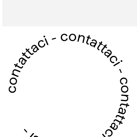
contattaci - contattaci - contattaci - contattaci -