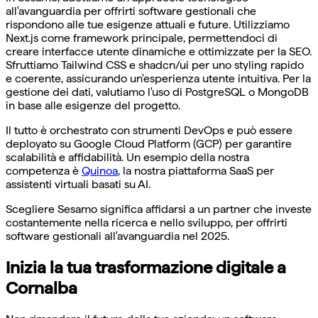
all'avanguardia per offrirti software gestionali che
rispondono alle tue esigenze attuali e future. Utilizziamo
Next.js come framework principale, permettendoci di
creare interfacce utente dinamiche e ottimizzate per la SEO.
Sfruttiamo Tailwind CSS e shadcn/ui per uno styling rapido
e coerente, assicurando un'esperienza utente intuitiva. Per la
gestione dei dati, valutiamo l'uso di PostgreSQL o MongoDB
in base alle esigenze del progetto.
Il tutto è orchestrato con strumenti DevOps e può essere
deployato su Google Cloud Platform (GCP) per garantire
scalabilità e affidabilità. Un esempio della nostra
competenza è
Quinoa
, la nostra piattaforma SaaS per
assistenti virtuali basati su AI.
Scegliere Sesamo significa affidarsi a un partner che investe
costantemente nella ricerca e nello sviluppo, per offrirti
software gestionali all'avanguardia nel 2025.
Inizia la tua trasformazione digitale a
Cornalba