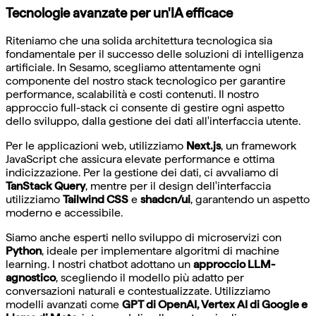
Tecnologie avanzate per un'IA efficace
Riteniamo che una solida architettura tecnologica sia
fondamentale per il successo delle soluzioni di intelligenza
artificiale. In Sesamo, scegliamo attentamente ogni
componente del nostro stack tecnologico per garantire
performance, scalabilità e costi contenuti. Il nostro
approccio full-stack ci consente di gestire ogni aspetto
dello sviluppo, dalla gestione dei dati all'interfaccia utente.
Per le applicazioni web, utilizziamo
Next.js
, un framework
JavaScript che assicura elevate performance e ottima
indicizzazione. Per la gestione dei dati, ci avvaliamo di
TanStack Query
, mentre per il design dell'interfaccia
utilizziamo
Tailwind CSS
e
shadcn/ui
, garantendo un aspetto
moderno e accessibile.
Siamo anche esperti nello sviluppo di microservizi con
Python
, ideale per implementare algoritmi di machine
learning. I nostri chatbot adottano un
approccio LLM-
agnostico
, scegliendo il modello più adatto per
conversazioni naturali e contestualizzate. Utilizziamo
modelli avanzati come
GPT di OpenAI, Vertex AI di Google e