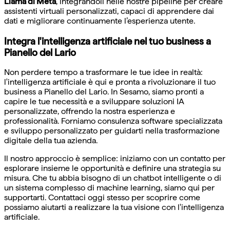
Llama di Meta
, integrandoli nelle nostre pipeline per creare
assistenti virtuali personalizzati, capaci di apprendere dai
dati e migliorare continuamente l’esperienza utente.
Integra l'intelligenza artificiale nel tuo business a
Pianello del Lario
Non perdere tempo a trasformare le tue idee in realtà:
l'intelligenza artificiale è qui e pronta a rivoluzionare il tuo
business a Pianello del Lario. In Sesamo, siamo pronti a
capire le tue necessità e a sviluppare soluzioni IA
personalizzate, offrendo la nostra esperienza e
professionalità. Forniamo consulenza software specializzata
e sviluppo personalizzato per guidarti nella trasformazione
digitale della tua azienda.
Il nostro approccio è semplice: iniziamo con un contatto per
esplorare insieme le opportunità e definire una strategia su
misura. Che tu abbia bisogno di un chatbot intelligente o di
un sistema complesso di machine learning, siamo qui per
supportarti. Contattaci oggi stesso per scoprire come
possiamo aiutarti a realizzare la tua visione con l'intelligenza
artificiale.