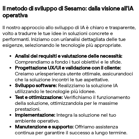
Il metodo di sviluppo di Sesamo: dalla visione all'IA
operativa
Il nostro approccio allo sviluppo di IA è chiaro e trasparente,
volto a tradurre le tue idee in soluzioni concrete e
performanti. Iniziamo con un'analisi dettagliata delle tue
esigenze, selezionando le tecnologie più appropriate.
Analisi dei requisiti e valutazione delle necessità:
Comprendiamo a fondo i tuoi obiettivi e le sfide.
Progettazione UX/UI e validazione con il cliente:
Creiamo un'esperienza utente ottimale, assicurandoci
che la soluzione incontri le tue aspettative.
Sviluppo software:
Realizziamo la soluzione IA
utilizzando le tecnologie più idonee.
Test e ottimizzazione:
Verifichiamo il funzionamento
della soluzione, ottimizzandola per le massime
prestazioni.
Implementazione:
Integra la soluzione nel tuo
ambiente operativo.
Manutenzione e supporto:
Offriamo assistenza
continua per garantire il successo a lungo termine.