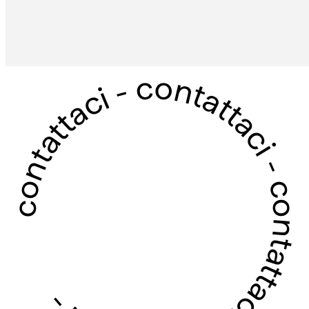
contattaci - contattaci - contattaci - contattaci -