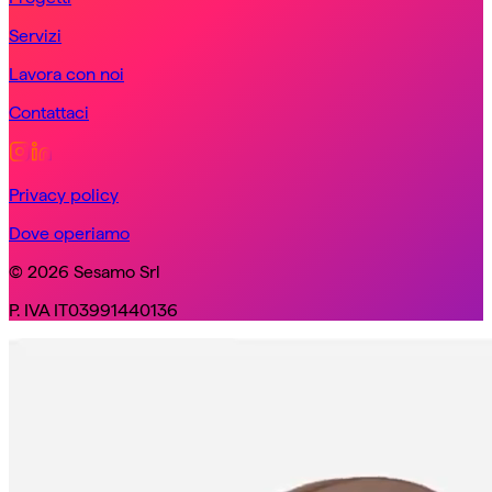
Servizi
Lavora con noi
Contattaci
Privacy policy
Dove operiamo
© 2026 Sesamo Srl
P. IVA IT03991440136