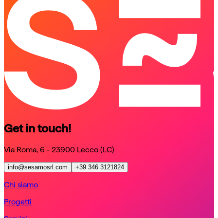
schedule a call
Get in touch!
Via Roma, 6 - 23900 Lecco (LC)
info@sesamosrl.com
+39 346 3121824
Chi siamo
Progetti