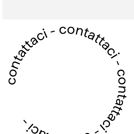
contattaci - contattaci - contattaci - contattaci -