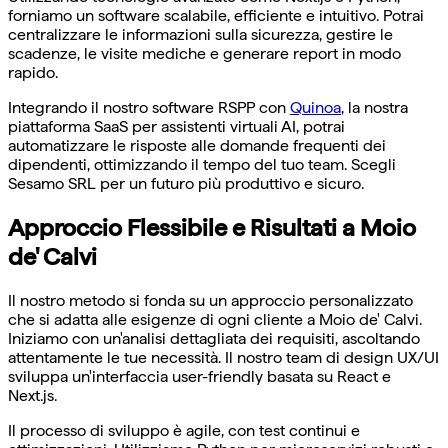
forniamo un software scalabile, efficiente e intuitivo. Potrai
centralizzare le informazioni sulla sicurezza, gestire le
scadenze, le visite mediche e generare report in modo
rapido.
Integrando il nostro software RSPP con
Quinoa
, la nostra
piattaforma SaaS per assistenti virtuali AI, potrai
automatizzare le risposte alle domande frequenti dei
dipendenti, ottimizzando il tempo del tuo team. Scegli
Sesamo SRL per un futuro più produttivo e sicuro.
Approccio Flessibile e Risultati a Moio
de' Calvi
Il nostro metodo si fonda su un approccio personalizzato
che si adatta alle esigenze di ogni cliente a Moio de' Calvi.
Iniziamo con un'analisi dettagliata dei requisiti, ascoltando
attentamente le tue necessità. Il nostro team di design UX/UI
sviluppa un'interfaccia user-friendly basata su React e
Next.js.
Il processo di sviluppo è agile, con test continui e