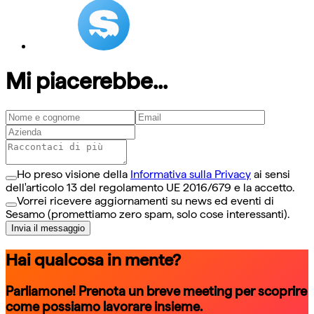
Mi piacerebbe...
Ho preso visione della
Informativa sulla Privacy
ai sensi
dell'articolo 13 del regolamento UE 2016/679 e la accetto.
Vorrei ricevere aggiornamenti su news ed eventi di
Sesamo (promettiamo zero spam, solo cose interessanti).
Invia il messaggio
Hai qualcosa in mente?
Parliamone! Prenota un breve meeting per scoprire
come possiamo lavorare insieme.