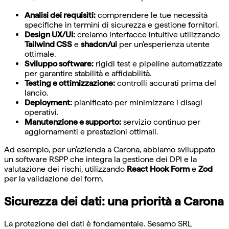
Analisi dei requisiti:
comprendere le tue necessità
specifiche in termini di sicurezza e gestione fornitori.
Design UX/UI:
creiamo interfacce intuitive utilizzando
Tailwind CSS
e
shadcn/ui
per un'esperienza utente
ottimale.
Sviluppo software:
rigidi test e pipeline automatizzate
per garantire stabilità e affidabilità.
Testing e ottimizzazione:
controlli accurati prima del
lancio.
Deployment:
pianificato per minimizzare i disagi
operativi.
Manutenzione e supporto:
servizio continuo per
aggiornamenti e prestazioni ottimali.
Ad esempio, per un'azienda a Carona, abbiamo sviluppato
un software RSPP che integra la gestione dei DPI e la
valutazione dei rischi, utilizzando
React Hook Form
e
Zod
per la validazione dei form.
Sicurezza dei dati: una priorità a Carona
La protezione dei dati è fondamentale. Sesamo SRL