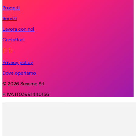
Progetti
Servizi
Lavora con noi
Contattaci
Privacy policy
Dove operiamo
© 2026 Sesamo Srl
P. IVA IT03991440136