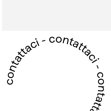
contattaci - contattaci - contattaci - contattaci -