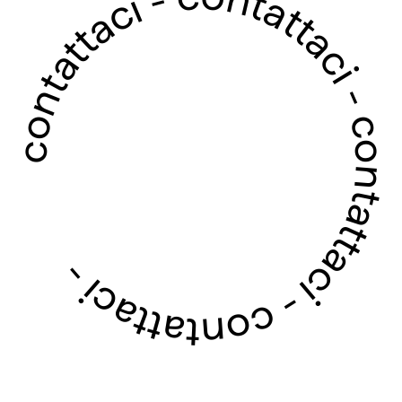
contattaci - contattaci - contattaci - contattaci -