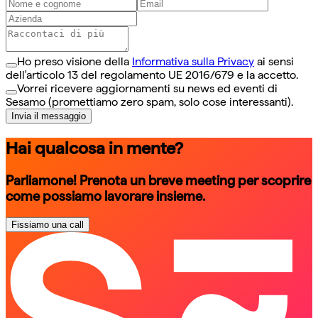
Ho preso visione della
Informativa sulla Privacy
ai sensi
dell'articolo 13 del regolamento UE 2016/679 e la accetto.
Vorrei ricevere aggiornamenti su news ed eventi di
Sesamo (promettiamo zero spam, solo cose interessanti).
Invia il messaggio
Hai qualcosa in mente?
Parliamone! Prenota un breve meeting per scoprire
come possiamo lavorare insieme.
Fissiamo una call
schedule a call
schedule a call