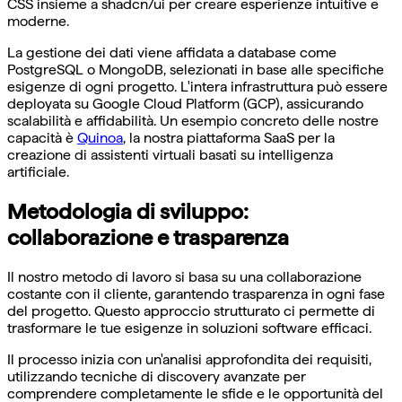
CSS insieme a shadcn/ui per creare esperienze intuitive e
moderne.
La gestione dei dati viene affidata a database come
PostgreSQL o MongoDB, selezionati in base alle specifiche
esigenze di ogni progetto. L'intera infrastruttura può essere
deployata su Google Cloud Platform (GCP), assicurando
scalabilità e affidabilità. Un esempio concreto delle nostre
capacità è
Quinoa
, la nostra piattaforma SaaS per la
creazione di assistenti virtuali basati su intelligenza
artificiale.
Metodologia di sviluppo:
collaborazione e trasparenza
Il nostro metodo di lavoro si basa su una collaborazione
costante con il cliente, garantendo trasparenza in ogni fase
del progetto. Questo approccio strutturato ci permette di
trasformare le tue esigenze in soluzioni software efficaci.
Il processo inizia con un'analisi approfondita dei requisiti,
utilizzando tecniche di discovery avanzate per
comprendere completamente le sfide e le opportunità del