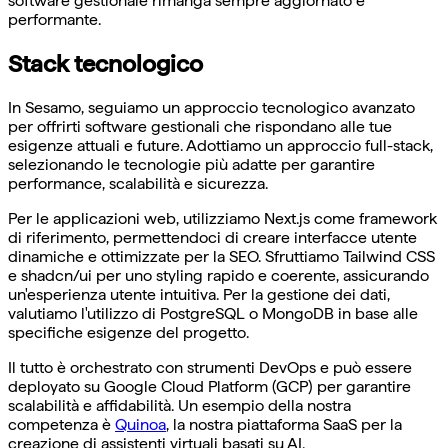
software gestionale rimanga sempre aggiornato e
performante.
Stack tecnologico
In Sesamo, seguiamo un approccio tecnologico avanzato
per offrirti software gestionali che rispondano alle tue
esigenze attuali e future. Adottiamo un approccio full-stack,
selezionando le tecnologie più adatte per garantire
performance, scalabilità e sicurezza.
Per le applicazioni web, utilizziamo Next.js come framework
di riferimento, permettendoci di creare interfacce utente
dinamiche e ottimizzate per la SEO. Sfruttiamo Tailwind CSS
e shadcn/ui per uno styling rapido e coerente, assicurando
un'esperienza utente intuitiva. Per la gestione dei dati,
valutiamo l'utilizzo di PostgreSQL o MongoDB in base alle
specifiche esigenze del progetto.
Il tutto è orchestrato con strumenti DevOps e può essere
deployato su Google Cloud Platform (GCP) per garantire
scalabilità e affidabilità. Un esempio della nostra
competenza è
Quinoa
, la nostra piattaforma SaaS per la
creazione di assistenti virtuali basati su AI.