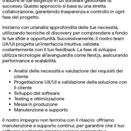
tradurre le tue esigenze in un software gestionale di
successo. Questo approccio si basa su una stretta
collaborazione, garantendo trasparenza e controllo in ogni
fase del progetto.
Iniziamo con un'analisi approfondita delle tue necessità,
utilizzando tecniche di discovery per comprendere a fondo
le tue sfide e opportunità. Successivamente, il nostro team
UX/UI progetta un'interfaccia intuitiva, validata
costantemente con il tuo feedback. La fase di sviluppo
utilizza tecnologie all'avanguardia come Next.js, assicurando
performance e scalabilità.
Analisi delle necessità e valutazione dei requisiti del
cliente
Progettazione UX/UI e validazione della soluzione con
il cliente
Sviluppo del software
Testing e ottimizzazione
Messa in produzione
Manutenzione e supporto
Il nostro impegno non termina con il rilascio: offriamo
manutenzione e supporto continui, per garantire che il tuo