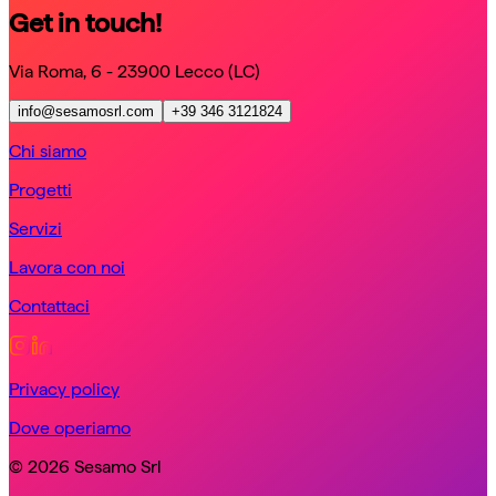
Get in touch!
Via Roma, 6 - 23900 Lecco (LC)
info@sesamosrl.com
+39 346 3121824
Chi siamo
Progetti
Servizi
Lavora con noi
Contattaci
Privacy policy
Dove operiamo
© 2026 Sesamo Srl