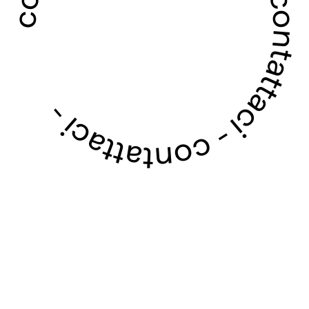
contattaci - contattaci - contattaci - contattaci -