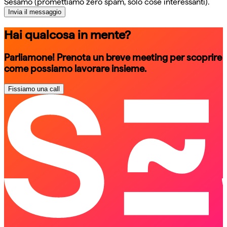
Sesamo (promettiamo zero spam, solo cose interessanti).
Invia il messaggio
Hai qualcosa in mente?
Parliamone! Prenota un breve meeting per scoprire
come possiamo lavorare insieme.
Fissiamo una call
schedule a call
schedule a call