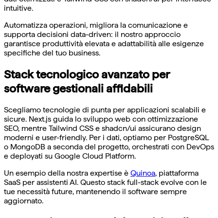
intuitive.
Automatizza operazioni, migliora la comunicazione e
supporta decisioni data-driven: il nostro approccio
garantisce produttività elevata e adattabilità alle esigenze
specifiche del tuo business.
Stack tecnologico avanzato per
software gestionali affidabili
Scegliamo tecnologie di punta per applicazioni scalabili e
sicure. Next.js guida lo sviluppo web con ottimizzazione
SEO, mentre Tailwind CSS e shadcn/ui assicurano design
moderni e user-friendly. Per i dati, optiamo per PostgreSQL
o MongoDB a seconda del progetto, orchestrati con DevOps
e deployati su Google Cloud Platform.
Un esempio della nostra expertise è
Quinoa
, piattaforma
SaaS per assistenti AI. Questo stack full-stack evolve con le
tue necessità future, mantenendo il software sempre
aggiornato.