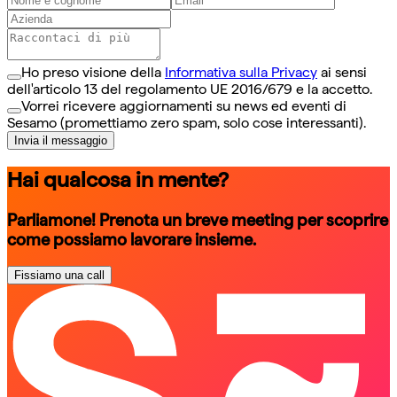
Ho preso visione della
Informativa sulla Privacy
ai sensi
dell'articolo 13 del regolamento UE 2016/679 e la accetto.
Vorrei ricevere aggiornamenti su news ed eventi di
Sesamo (promettiamo zero spam, solo cose interessanti).
Invia il messaggio
Hai qualcosa in mente?
Parliamone! Prenota un breve meeting per scoprire
come possiamo lavorare insieme.
Fissiamo una call
schedule a call
schedule a call