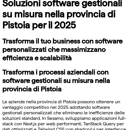
Soluzioni software gestionali
su misura nella provincia di
Pistoia per il 2025
Trasforma il tuo business con software
personalizzati che massimizzano
efficienza e scalabilità
Trasforma i processi aziendali con
software gestionali su misura nella
provincia di Pistoia
Le aziende nella provincia di Pistoia possono ottenere un
vantaggio competitivo nel 2025 adottando software
gestionali personalizzati che eliminano le inefficienze delle
soluzioni standard. In Sesamo, sviluppiamo applicazioni full-
stack con Next.js per web performanti, TanStack Query per
dati ottimizzati e Tailwind CSS con shadcn/ui per interfacce