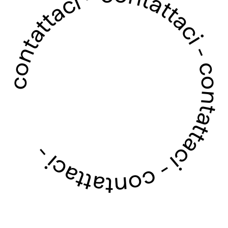
contattaci - contattaci - contattaci - contattaci -