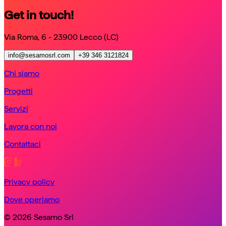
Get in touch!
Via Roma, 6 - 23900 Lecco (LC)
info@sesamosrl.com
+39 346 3121824
Chi siamo
Progetti
Servizi
Lavora con noi
Contattaci
Privacy policy
Dove operiamo
© 2026 Sesamo Srl