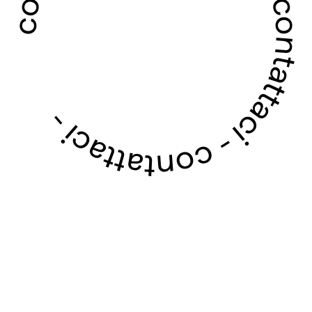
contattaci - contattaci - contattaci - contattaci -