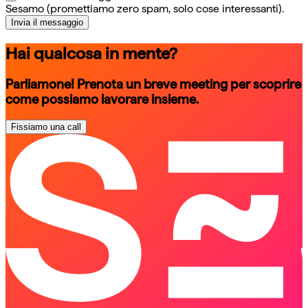
Sesamo (promettiamo zero spam, solo cose interessanti).
Invia il messaggio
Hai qualcosa in mente?
Parliamone! Prenota un breve meeting per scoprire
come possiamo lavorare insieme.
Fissiamo una call
schedule a call
schedule a call