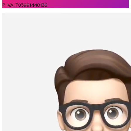
P. IVA IT03991440136