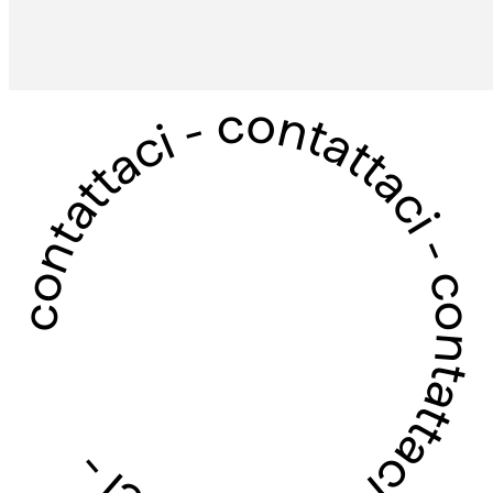
contattaci - contattaci - contattaci - contattaci -