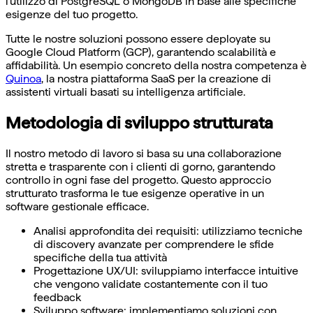
l'utilizzo di PostgreSQL o MongoDB in base alle specifiche
esigenze del tuo progetto.
Tutte le nostre soluzioni possono essere deployate su
Google Cloud Platform (GCP), garantendo scalabilità e
affidabilità. Un esempio concreto della nostra competenza è
Quinoa
, la nostra piattaforma SaaS per la creazione di
assistenti virtuali basati su intelligenza artificiale.
Metodologia di sviluppo strutturata
Il nostro metodo di lavoro si basa su una collaborazione
stretta e trasparente con i clienti di gorno, garantendo
controllo in ogni fase del progetto. Questo approccio
strutturato trasforma le tue esigenze operative in un
software gestionale efficace.
Analisi approfondita dei requisiti: utilizziamo tecniche
di discovery avanzate per comprendere le sfide
specifiche della tua attività
Progettazione UX/UI: sviluppiamo interfacce intuitive
che vengono validate costantemente con il tuo
feedback
Sviluppo software: implementiamo soluzioni con