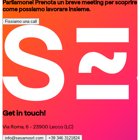
Parliamone! Prenota un breve meeting per scoprire
come possiamo lavorare insieme.
Fissiamo una call
schedule a call
schedule a call
Get in touch!
Via Roma, 6 - 23900 Lecco (LC)
info@sesamosrl.com
+39 346 3121824