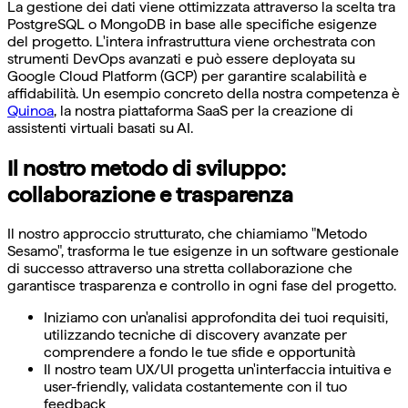
La gestione dei dati viene ottimizzata attraverso la scelta tra
PostgreSQL o MongoDB in base alle specifiche esigenze
del progetto. L'intera infrastruttura viene orchestrata con
strumenti DevOps avanzati e può essere deployata su
Google Cloud Platform (GCP) per garantire scalabilità e
affidabilità. Un esempio concreto della nostra competenza è
Quinoa
, la nostra piattaforma SaaS per la creazione di
assistenti virtuali basati su AI.
Il nostro metodo di sviluppo:
collaborazione e trasparenza
Il nostro approccio strutturato, che chiamiamo "Metodo
Sesamo", trasforma le tue esigenze in un software gestionale
di successo attraverso una stretta collaborazione che
garantisce trasparenza e controllo in ogni fase del progetto.
Iniziamo con un'analisi approfondita dei tuoi requisiti,
utilizzando tecniche di discovery avanzate per
comprendere a fondo le tue sfide e opportunità
Il nostro team UX/UI progetta un'interfaccia intuitiva e
user-friendly, validata costantemente con il tuo
feedback