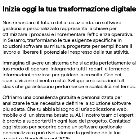
Inizia oggi la tua trasformazione digitale
Non rimandare il futuro della tua azienda: un software
gestionale personalizzato rappresenta la chiave per
ottimizzare i processi e incrementare l'efficienza operativa.
In Sesamo, trasformiamo le tue esigenze specifiche in
soluzioni software su misura, progettate per semplificare il
lavoro e liberare il potenziale inespresso della tua attività.
Immagina di avere un sistema che si adatta perfettamente al
tuo modo di operare, integrando tutti i reparti e fornendo
informazioni preziose per guidare la crescita. Con noi,
questa visione diventa realtà. Sviluppiamo soluzioni full-
stack che garantiscono performance e scalabilità nel tempo.
Offriamo una consulenza gratuita e personalizzata per
analizzare le tue necessità e definire la soluzione software
più adatta. Che tu abbia bisogno di un'applicazione web,
mobile o di un sistema basato su AI, il nostro team di esperti
è pronto a supportarti in ogni fase del progetto. Contattaci
oggi stesso per scoprire come un software gestionale
personalizzato può rivoluzionare la gestione della tua
azienda a Gandellino nel 2025.