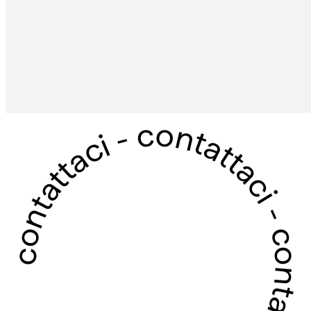
contattaci - contattaci - contattaci - contattaci -