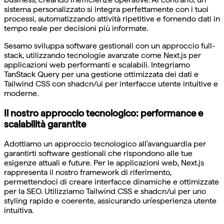
sistema personalizzato si integra perfettamente con i tuoi
processi, automatizzando attività ripetitive e fornendo dati in
tempo reale per decisioni più informate.
Sesamo sviluppa software gestionali con un approccio full-
stack, utilizzando tecnologie avanzate come Next.js per
applicazioni web performanti e scalabili. Integriamo
TanStack Query per una gestione ottimizzata dei dati e
Tailwind CSS con shadcn/ui per interfacce utente intuitive e
moderne.
Il nostro approccio tecnologico: performance e
scalabilità garantite
Adottiamo un approccio tecnologico all'avanguardia per
garantirti software gestionali che rispondono alle tue
esigenze attuali e future. Per le applicazioni web, Next.js
rappresenta il nostro framework di riferimento,
permettendoci di creare interfacce dinamiche e ottimizzate
per la SEO. Utilizziamo Tailwind CSS e shadcn/ui per uno
styling rapido e coerente, assicurando un'esperienza utente
intuitiva.