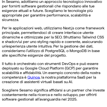
In Sesamo, adottiamo un approccio tecnologico innovativo
per fornirti software gestionali che rispondano alle tue
esigenze attuali e future. Scegliamo le tecnologie più
appropriate per garantire performance, scalabilità e
sicurezza.
Per le applicazioni web, utilizziamo Next.js come framework
principale, permettendoci di creare interfacce utente
dinamiche e ottimizzate per la SEO. Sfruttiamo Tailwind CSS
e shadcn/ui per uno styling rapido e coerente, assicurando
un'esperienza utente intuitiva. Per la gestione dei dati,
consideriamo l'utilizzo di PostgreSQL o MongoDB in base
alle specifiche esigenze del progetto.
Il tutto è orchestrato con strumenti DevOps e può essere
deployato su Google Cloud Platform (GCP) per garantire
scalabilità e affidabilità. Un esempio concreto della nostra
competenza è
Quinoa
, la nostra piattaforma SaaS per la
creazione di assistenti virtuali basati su AI.
Scegliere Sesamo significa affidarsi a un partner che investe
costantemente nella ricerca e nello sviluppo, per offrirti
software gestionali all'avanguardia nel 2025.