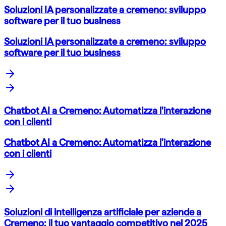
Soluzioni IA personalizzate a cremeno: sviluppo
software per il tuo business
Soluzioni IA personalizzate a cremeno: sviluppo
software per il tuo business
Chatbot AI a Cremeno: Automatizza l'interazione
con i clienti
Chatbot AI a Cremeno: Automatizza l'interazione
con i clienti
Soluzioni di intelligenza artificiale per aziende a
Cremeno: il tuo vantaggio competitivo nel 2025