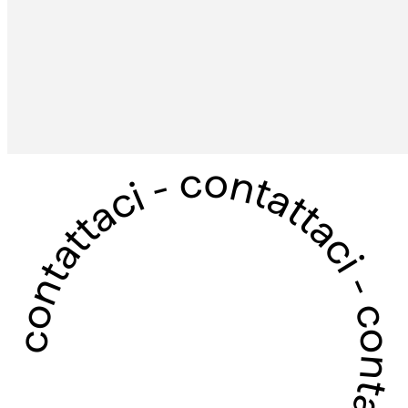
contattaci - contattaci - contattaci - contattaci -