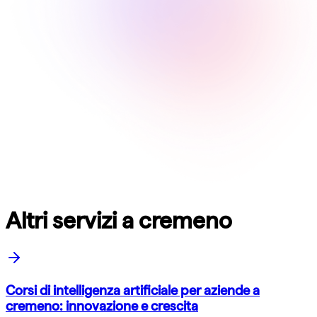
Altri servizi a cremeno
Corsi di intelligenza artificiale per aziende a
cremeno: innovazione e crescita