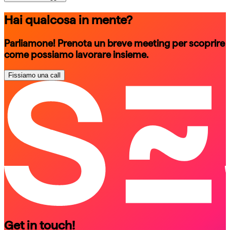
Hai qualcosa in mente?
Parliamone! Prenota un breve meeting per scoprire
come possiamo lavorare insieme.
Fissiamo una call
schedule a call
schedule a call
Get in touch!