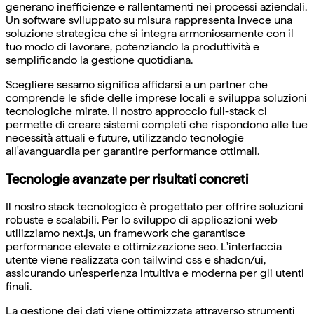
generano inefficienze e rallentamenti nei processi aziendali.
Un software sviluppato su misura rappresenta invece una
soluzione strategica che si integra armoniosamente con il
tuo modo di lavorare, potenziando la produttività e
semplificando la gestione quotidiana.
Scegliere sesamo significa affidarsi a un partner che
comprende le sfide delle imprese locali e sviluppa soluzioni
tecnologiche mirate. Il nostro approccio full-stack ci
permette di creare sistemi completi che rispondono alle tue
necessità attuali e future, utilizzando tecnologie
all'avanguardia per garantire performance ottimali.
Tecnologie avanzate per risultati concreti
Il nostro stack tecnologico è progettato per offrire soluzioni
robuste e scalabili. Per lo sviluppo di applicazioni web
utilizziamo next.js, un framework che garantisce
performance elevate e ottimizzazione seo. L'interfaccia
utente viene realizzata con tailwind css e shadcn/ui,
assicurando un'esperienza intuitiva e moderna per gli utenti
finali.
La gestione dei dati viene ottimizzata attraverso strumenti