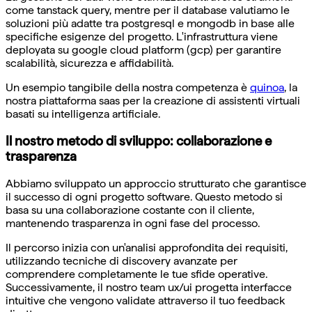
come tanstack query, mentre per il database valutiamo le
soluzioni più adatte tra postgresql e mongodb in base alle
specifiche esigenze del progetto. L'infrastruttura viene
deployata su google cloud platform (gcp) per garantire
scalabilità, sicurezza e affidabilità.
Un esempio tangibile della nostra competenza è
quinoa
, la
nostra piattaforma saas per la creazione di assistenti virtuali
basati su intelligenza artificiale.
Il nostro metodo di sviluppo: collaborazione e
trasparenza
Abbiamo sviluppato un approccio strutturato che garantisce
il successo di ogni progetto software. Questo metodo si
basa su una collaborazione costante con il cliente,
mantenendo trasparenza in ogni fase del processo.
Il percorso inizia con un'analisi approfondita dei requisiti,
utilizzando tecniche di discovery avanzate per
comprendere completamente le tue sfide operative.
Successivamente, il nostro team ux/ui progetta interfacce
intuitive che vengono validate attraverso il tuo feedback