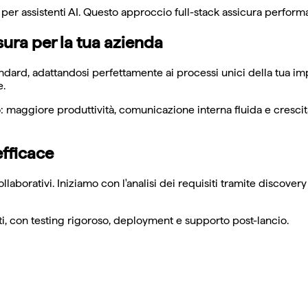
 per assistenti AI. Questo approccio full-stack assicura perfo
sura per la tua azienda
andard, adattandosi perfettamente ai processi unici della tua i
e.
 maggiore produttività, comunicazione interna fluida e crescita
efficace
ollaborativi. Iniziamo con l'analisi dei requisiti tramite discove
ati, con testing rigoroso, deployment e supporto post-lancio.