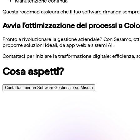
Manutenzione continua
Questa roadmap assicura che il tuo software rimanga sempre al
Avvia l'ottimizzazione dei processi a Col
Pronto a rivoluzionare la gestione aziendale? Con Sesamo, otti
proporre soluzioni ideali, da app web a sistemi AI.
Contattaci per iniziare la trasformazione digitale: efficienza,
Cosa aspetti?
Contattaci per un Software Gestionale su Misura