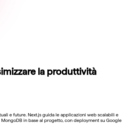
imizzare la produttività
i e future. Next.js guida le applicazioni web scalabili e
QL o MongoDB in base al progetto, con deployment su Google