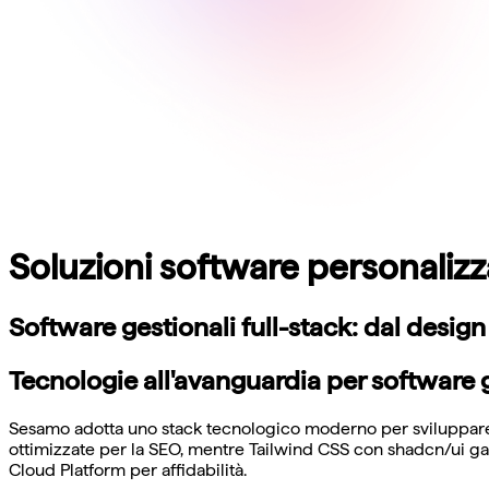
Soluzioni software personalizz
Software gestionali full-stack: dal desig
Tecnologie all'avanguardia per software g
Sesamo adotta uno stack tecnologico moderno per sviluppare so
ottimizzate per la SEO, mentre Tailwind CSS con shadcn/ui ga
Cloud Platform per affidabilità.