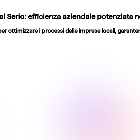
al Serio: efficienza aziendale potenziata 
r ottimizzare i processi delle imprese locali, garante