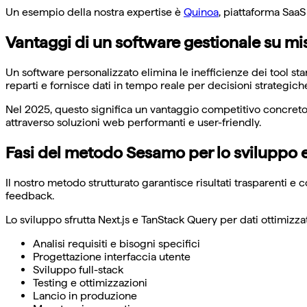
Un esempio della nostra expertise è
Quinoa
, piattaforma SaaS
Vantaggi di un software gestionale su mi
Un software personalizzato elimina le inefficienze dei tool st
reparti e fornisce dati in tempo reale per decisioni strategich
Nel 2025, questo significa un vantaggio competitivo concreto:
attraverso soluzioni web performanti e user-friendly.
Fasi del metodo Sesamo per lo sviluppo 
Il nostro metodo strutturato garantisce risultati trasparenti e c
feedback.
Lo sviluppo sfrutta Next.js e TanStack Query per dati ottimizz
Analisi requisiti e bisogni specifici
Progettazione interfaccia utente
Sviluppo full-stack
Testing e ottimizzazioni
Lancio in produzione