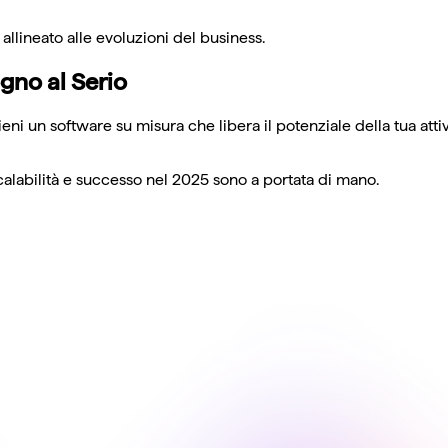
lineato alle evoluzioni del business.
ogno al Serio
eni un software su misura che libera il potenziale della tua at
 scalabilità e successo nel 2025 sono a portata di mano.