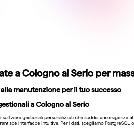
ate a Cologno al Serio per mass
n alla manutenzione per il tuo successo
estionali a Cologno al Serio
ftware gestionali personalizzati che soddisfano esigenze attual
rantisce interfacce intuitive. Per i dati, scegliamo PostgreS