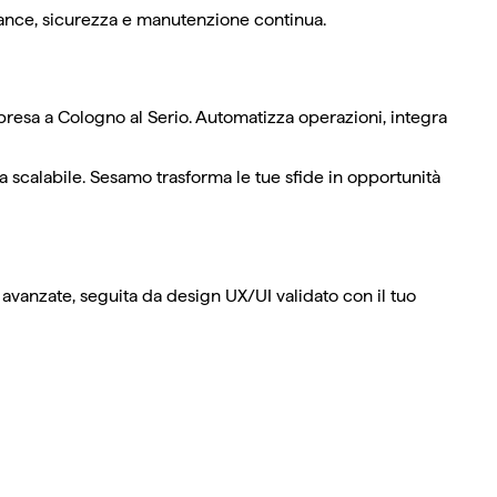
rmance, sicurezza e manutenzione continua.
mpresa a Cologno al Serio. Automatizza operazioni, integra
 scalabile. Sesamo trasforma le tue sfide in opportunità
ry avanzate, seguita da design UX/UI validato con il tuo