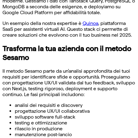
moderne. Gestiamo i dati con TanStack Query, PostgreSQL o
MongoDB a seconda delle esigenze, e deployiamo su
Google Cloud Platform per affidabilità totale.
Un esempio della nostra expertise è
Quinoa
, piattaforma
SaaS per assistenti virtuali AI. Questo stack ci permette di
creare soluzioni che evolvono con il tuo business nel 2025.
Trasforma la tua azienda con il metodo
Sesamo
Il metodo Sesamo parte da un'analisi approfondita dei tuoi
requisiti per identificare sfide e opportunità. Proseguiamo
con progettazione UX/UI validata dal tuo feedback, sviluppo
con Next.js, testing rigoroso, deployment e supporto
continuo. Le fasi principali includono:
analisi dei requisiti e discovery
progettazione UX/UI collaborativa
sviluppo software full-stack
testing e ottimizzazione
rilascio in produzione
manutenzione post-lancio