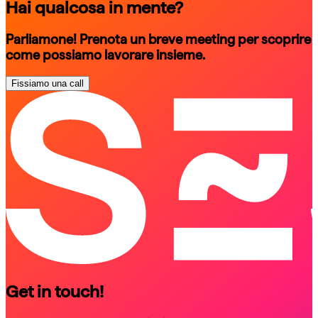
Hai qualcosa in mente?
Parliamone! Prenota un breve meeting per scoprire
come possiamo lavorare insieme.
Fissiamo una call
schedule a call
schedule a call
Get in touch!