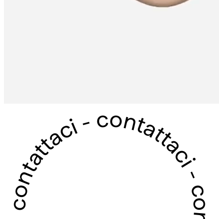
contattaci - contattaci - contattaci - contattaci -