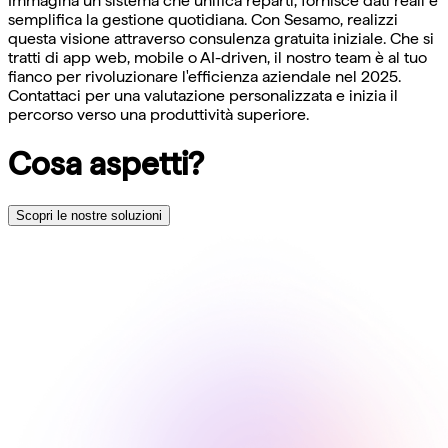
Immagina un sistema che unifica reparti, fornisce dati reali e
semplifica la gestione quotidiana. Con Sesamo, realizzi
questa visione attraverso consulenza gratuita iniziale. Che si
tratti di app web, mobile o AI-driven, il nostro team è al tuo
fianco per rivoluzionare l'efficienza aziendale nel 2025.
Contattaci per una valutazione personalizzata e inizia il
percorso verso una produttività superiore.
Cosa aspetti?
Scopri le nostre soluzioni