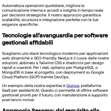
Automatizza operazioni quotidiane, migliora la
comunicazione interna e accedi a insights in tempo reale
per decisioni strategiche. Il nostro approccio garantisce
scalabilità, sicurezza e integrazione perfetta con le tue
esigenze specifiche.
Tecnologie all'avanguardia per software
gestionali affidabili
Scegliamo uno stack tecnologico moderno per applicazioni
web dinamiche e SEO-friendly. Next.js è il cuore delle nostre
soluzioni, abbinato a Tailwind CSS e shadcn/ui per design
rapidi e coerenti. Per i dati, optiamo per PostgreSQL o
MongoDB in base al progetto, con deployment su Google
Cloud Platform (GCP) tramite DevOps.
Un esempio della nostra expertise è
Quinoa
, piattaforma
SaaS per assistenti AI. Questo ci permette di offrire software
gestionali pronti per il futuro, con manutenzione e supporto
post-lancio inclusi.
Approccio Sesamo: dal requisito alla