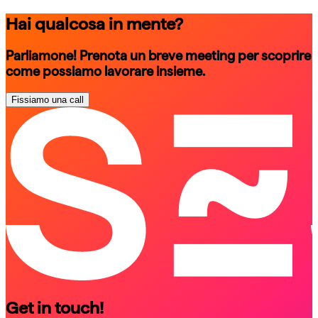
Hai qualcosa in mente?
Parliamone! Prenota un breve meeting per scoprire
come possiamo lavorare insieme.
Fissiamo una call
schedule a call
schedule a call
Get in touch!