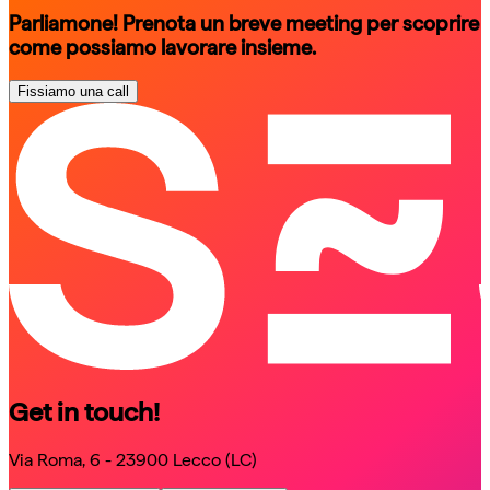
Parliamone! Prenota un breve meeting per scoprire
come possiamo lavorare insieme.
Fissiamo una call
schedule a call
schedule a call
Get in touch!
Via Roma, 6 - 23900 Lecco (LC)