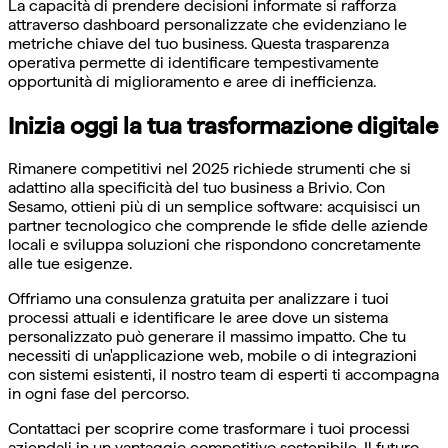
La capacità di prendere decisioni informate si rafforza
attraverso dashboard personalizzate che evidenziano le
metriche chiave del tuo business. Questa trasparenza
operativa permette di identificare tempestivamente
opportunità di miglioramento e aree di inefficienza.
Inizia oggi la tua trasformazione digitale
Rimanere competitivi nel 2025 richiede strumenti che si
adattino alla specificità del tuo business a Brivio. Con
Sesamo, ottieni più di un semplice software: acquisisci un
partner tecnologico che comprende le sfide delle aziende
locali e sviluppa soluzioni che rispondono concretamente
alle tue esigenze.
Offriamo una consulenza gratuita per analizzare i tuoi
processi attuali e identificare le aree dove un sistema
personalizzato può generare il massimo impatto. Che tu
necessiti di un'applicazione web, mobile o di integrazioni
con sistemi esistenti, il nostro team di esperti ti accompagna
in ogni fase del percorso.
Contattaci per scoprire come trasformare i tuoi processi
aziendali in un vantaggio competitivo sostenibile. Il futuro