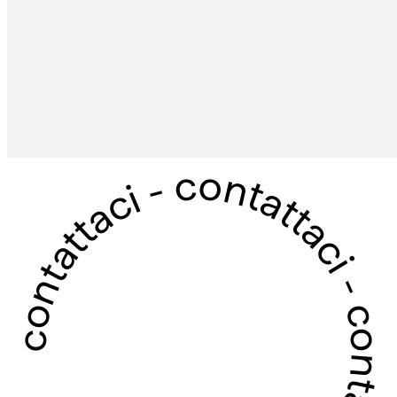
contattaci - contattaci - contattaci - contattaci -