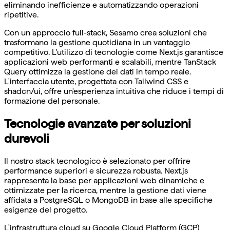
eliminando inefficienze e automatizzando operazioni
ripetitive.
Con un approccio full-stack, Sesamo crea soluzioni che
trasformano la gestione quotidiana in un vantaggio
competitivo. L'utilizzo di tecnologie come Next.js garantisce
applicazioni web performanti e scalabili, mentre TanStack
Query ottimizza la gestione dei dati in tempo reale.
L'interfaccia utente, progettata con Tailwind CSS e
shadcn/ui, offre un'esperienza intuitiva che riduce i tempi di
formazione del personale.
Tecnologie avanzate per soluzioni
durevoli
Il nostro stack tecnologico è selezionato per offrire
performance superiori e sicurezza robusta. Next.js
rappresenta la base per applicazioni web dinamiche e
ottimizzate per la ricerca, mentre la gestione dati viene
affidata a PostgreSQL o MongoDB in base alle specifiche
esigenze del progetto.
L'infrastruttura cloud su Google Cloud Platform (GCP)