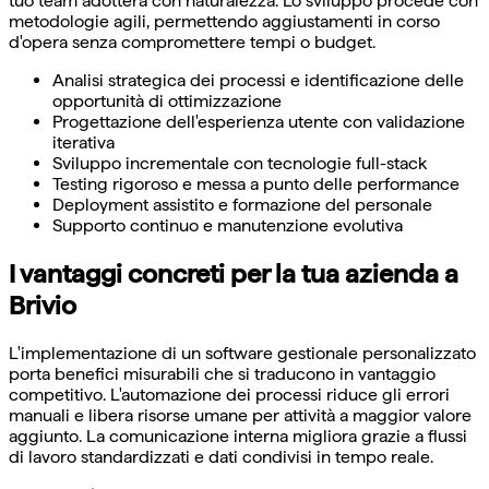
tuo team adotterà con naturalezza. Lo sviluppo procede con
metodologie agili, permettendo aggiustamenti in corso
d'opera senza compromettere tempi o budget.
Analisi strategica dei processi e identificazione delle
opportunità di ottimizzazione
Progettazione dell'esperienza utente con validazione
iterativa
Sviluppo incrementale con tecnologie full-stack
Testing rigoroso e messa a punto delle performance
Deployment assistito e formazione del personale
Supporto continuo e manutenzione evolutiva
I vantaggi concreti per la tua azienda a
Brivio
L'implementazione di un software gestionale personalizzato
porta benefici misurabili che si traducono in vantaggio
competitivo. L'automazione dei processi riduce gli errori
manuali e libera risorse umane per attività a maggior valore
aggiunto. La comunicazione interna migliora grazie a flussi
di lavoro standardizzati e dati condivisi in tempo reale.