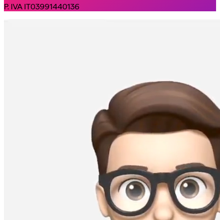
P. IVA IT03991440136