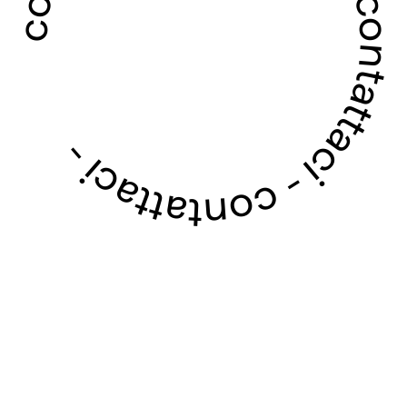
contattaci - contattaci - contattaci - contattaci -