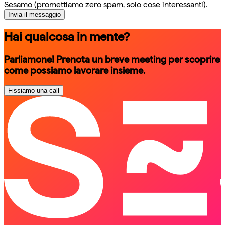
Sesamo (promettiamo zero spam, solo cose interessanti).
Invia il messaggio
Hai qualcosa in mente?
Parliamone! Prenota un breve meeting per scoprire
come possiamo lavorare insieme.
Fissiamo una call
schedule a call
schedule a call