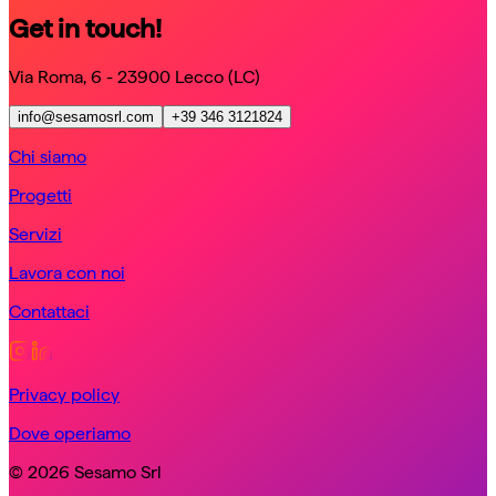
Get in touch!
Via Roma, 6 - 23900 Lecco (LC)
info@sesamosrl.com
+39 346 3121824
Chi siamo
Progetti
Servizi
Lavora con noi
Contattaci
Privacy policy
Dove operiamo
© 2026 Sesamo Srl