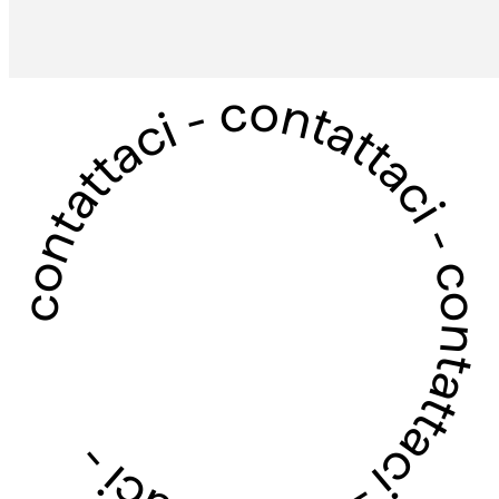
contattaci - contattaci - contattaci - contattaci -