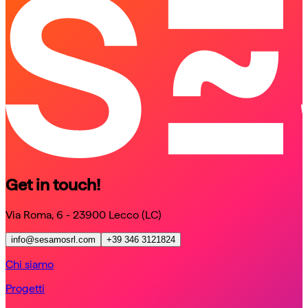
schedule a call
Get in touch!
Via Roma, 6 - 23900 Lecco (LC)
info@sesamosrl.com
+39 346 3121824
Chi siamo
Progetti