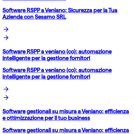
Software RSPP a Veniano: Sicurezza per la Tua
Azienda con Sesamo SRL
Software RSPP a veniano (co): automazione
intelligente per la gestione fornitori
Software RSPP a veniano (co): automazione
intelligente per la gestione fornitori
Software gestionali su misura a Veniano: efficienza
e ottimizzazione per il tuo business
Software gestionali su misura a Veniano: efficienza