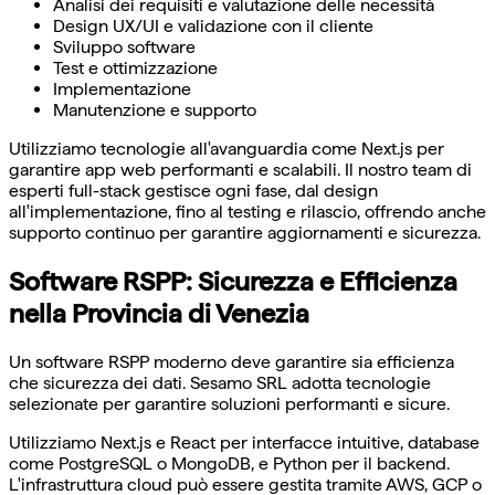
Analisi dei requisiti e valutazione delle necessità
Design UX/UI e validazione con il cliente
Sviluppo software
Test e ottimizzazione
Implementazione
Manutenzione e supporto
Utilizziamo tecnologie all'avanguardia come Next.js per
garantire app web performanti e scalabili. Il nostro team di
esperti full-stack gestisce ogni fase, dal design
all'implementazione, fino al testing e rilascio, offrendo anche
supporto continuo per garantire aggiornamenti e sicurezza.
Software RSPP: Sicurezza e Efficienza
nella Provincia di Venezia
Un software RSPP moderno deve garantire sia efficienza
che sicurezza dei dati. Sesamo SRL adotta tecnologie
selezionate per garantire soluzioni performanti e sicure.
Utilizziamo Next.js e React per interfacce intuitive, database
come PostgreSQL o MongoDB, e Python per il backend.
L'infrastruttura cloud può essere gestita tramite AWS, GCP o