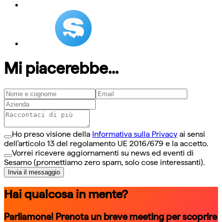
Mi piacerebbe...
Ho preso visione della
Informativa sulla Privacy
ai sensi
dell'articolo 13 del regolamento UE 2016/679 e la accetto.
Vorrei ricevere aggiornamenti su news ed eventi di
Sesamo (promettiamo zero spam, solo cose interessanti).
Invia il messaggio
Hai qualcosa in mente?
Parliamone! Prenota un breve meeting per scoprire