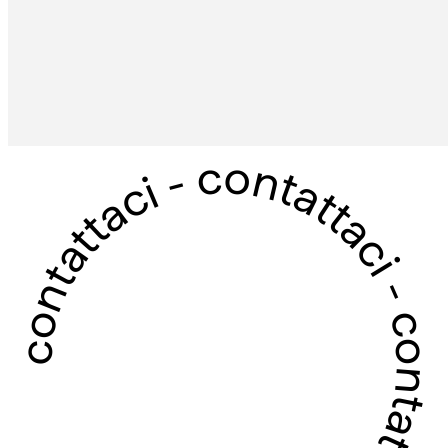
contattaci - contattaci - contattaci - contattaci -