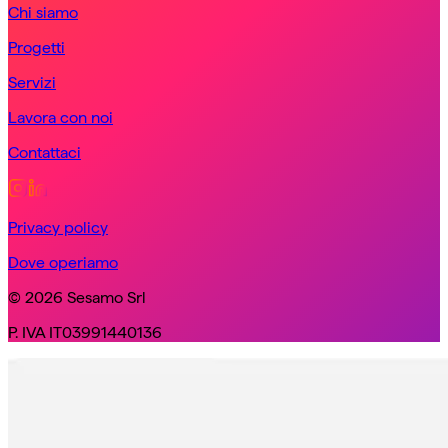
Chi siamo
Progetti
Servizi
Lavora con noi
Contattaci
Privacy policy
Dove operiamo
© 2026 Sesamo Srl
P. IVA IT03991440136