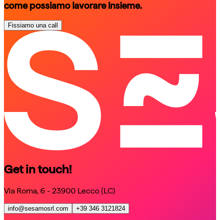
come possiamo lavorare insieme.
Fissiamo una call
schedule a call
schedule a call
Get in touch!
Via Roma, 6 - 23900 Lecco (LC)
info@sesamosrl.com
+39 346 3121824