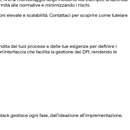
formità alle normative e minimizzando i rischi.
i elevate e scalabilità. Contattaci per scoprire come tutelare
dita dei tuoi processi e delle tue esigenze per definire i
n'interfaccia che facilita la gestione dei DPI, rendendo le
tack gestisce ogni fase, dall'ideazione all'implementazione,