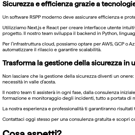
Sicurezza e efficienza grazie a tecnologi
Un software RSPP moderno deve assicurare efficienza e protezi
Utilizziamo Next.js e React per creare interfacce utente intui
progetto. Il nostro team sviluppa il backend in Python, linguag
Per l'infrastruttura cloud, possiamo optare per AWS, GCP o 
automatizzare il rilascio e garantire scalabilità.
Trasforma la gestione della sicurezza in 
Non lasciare che la gestione della sicurezza diventi un onere:
necessità in valle d'aosta.
Il nostro team ti assisterà in ogni fase, dalla consulenza iniz
formazione e monitoraggio degli incidenti, tutto a portata di 
La nostra esperienza e professionalità ti garantiranno risultati 
Contattaci oggi stesso per una consulenza gratuita e scopri c
Cosa aspetti?