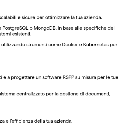
labili e sicure per ottimizzare la tua azienda.
ome PostgreSQL o MongoDB, in base alle specifiche del
temi esistenti.
s, utilizzando strumenti come Docker e Kubernetes per
ti e a progettare un software RSPP su misura per le tue
 sistema centralizzato per la gestione di documenti,
 e l'efficienza della tua azienda.