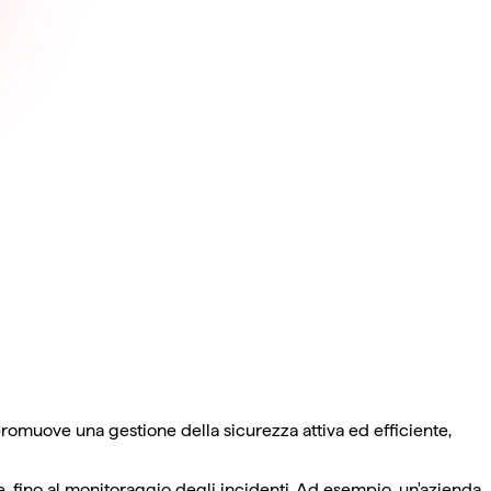
romuove una gestione della sicurezza attiva ed efficiente,
ne, fino al monitoraggio degli incidenti. Ad esempio, un'azienda