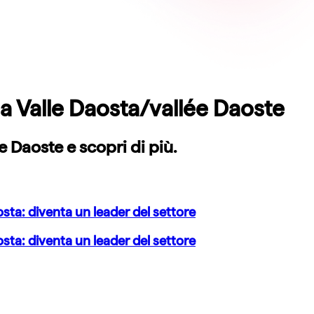
 a
Valle Daosta/vallée Daoste
ée Daoste
e scopri di più.
'aosta: diventa un leader del settore
'aosta: diventa un leader del settore