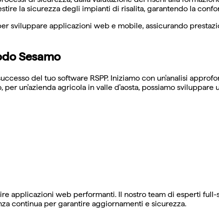
gestire la sicurezza degli impianti di risalita, garantendo la con
er sviluppare applicazioni web e mobile, assicurando prestazion
etodo Sesamo
 successo del tuo software RSPP. Iniziamo con un'analisi approfon
, per un'azienda agricola in valle d'aosta, possiamo sviluppare u
e applicazioni web performanti. Il nostro team di esperti full-s
tenza continua per garantire aggiornamenti e sicurezza.