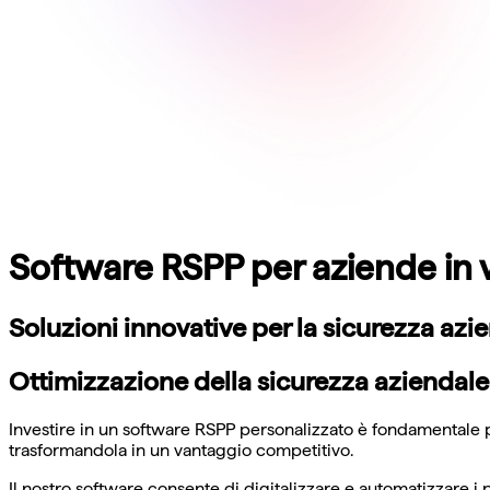
Software RSPP per aziende in v
Soluzioni innovative per la sicurezza azi
Ottimizzazione della sicurezza aziendale
Investire in un software RSPP personalizzato è fondamentale p
trasformandola in un vantaggio competitivo.
Il nostro software consente di digitalizzare e automatizzare i 