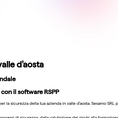
alle d'aosta
endale
 con il software RSPP
er la sicurezza della tua azienda in valle d'aosta. Sesamo SRL p
processi di sicurezza, dalla valutazione dei rischi alla formazio