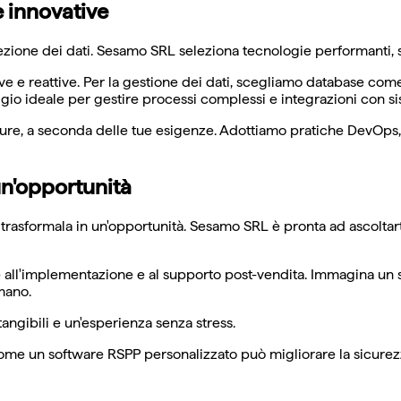
e innovative
one dei dati. Sesamo SRL seleziona tecnologie performanti, sca
tive e reattive. Per la gestione dei dati, scegliamo database c
gio ideale per gestire processi complessi e integrazioni con sis
Azure, a seconda delle tue esigenze. Adottiamo pratiche DevOp
un'opportunità
 trasformala in un'opportunità. Sesamo SRL è pronta ad ascoltar
iale all'implementazione e al supporto post-vendita. Immagina un
mano.
tangibili e un'esperienza senza stress.
ome un software RSPP personalizzato può migliorare la sicurezza