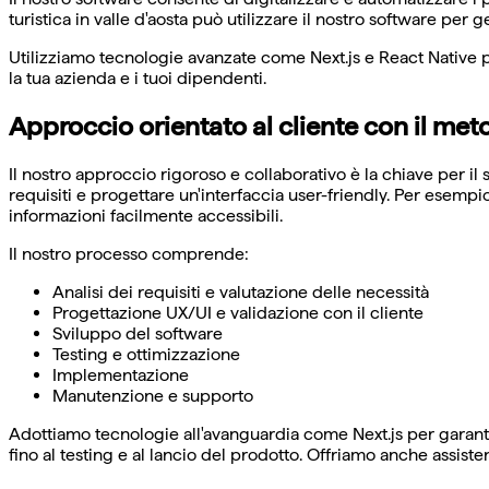
turistica in valle d'aosta può utilizzare il nostro software per 
Utilizziamo tecnologie avanzate come Next.js e React Native p
la tua azienda e i tuoi dipendenti.
Approccio orientato al cliente con il m
Il nostro approccio rigoroso e collaborativo è la chiave per il
requisiti e progettare un'interfaccia user-friendly. Per esempio
informazioni facilmente accessibili.
Il nostro processo comprende:
Analisi dei requisiti e valutazione delle necessità
Progettazione UX/UI e validazione con il cliente
Sviluppo del software
Testing e ottimizzazione
Implementazione
Manutenzione e supporto
Adottiamo tecnologie all'avanguardia come Next.js per garantir
fino al testing e al lancio del prodotto. Offriamo anche assis