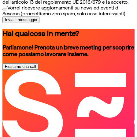
dell'articolo 13 del regolamento UE 2016/679 e la accetto.
Vorrei ricevere aggiornamenti su news ed eventi di
Sesamo (promettiamo zero spam, solo cose interessanti).
Invia il messaggio
Hai qualcosa in mente?
Parliamone! Prenota un breve meeting per scoprire
come possiamo lavorare insieme.
Fissiamo una call
schedule a call
schedule a call