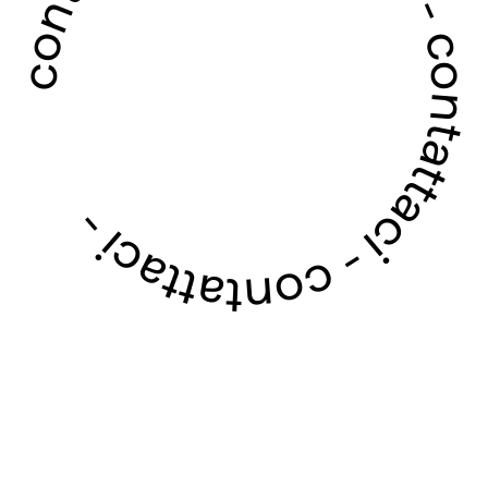
contattaci - contattaci - contattaci - contattaci -