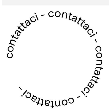
contattaci - contattaci - contattaci - contattaci -