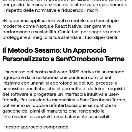
per gestire la manutenzione delle attrezzature, assicurando
il rispetto delle normative e riducendo i rischi.
Sviluppiamo applicazioni web e mobile con tecnologie
moderne come Next.js e React Native, per garantire
performance e scalabilità. Contattaci per scoprire come
proteggere al meglio la tua azienda e i tuoi dipendenti.
Il Metodo Sesamo: Un Approccio
Personalizzato a Sant'Omobono Terme
Il successo del nostro software RSPP deriva da un metodo
rigoroso e dalla collaborazione continua con i clienti.
Iniziamo con un'analisi approfondita dei tuoi processi e
necessità specifiche, che ci permette di definire i requisiti
del software e progettare un'interfaccia intuitiva e user-
friendly. Per un'azienda meccanica a Sant'Omobono Terme,
potremmo sviluppare un'interfaccia che semplifichi la
gestione dei piani di manutenzione, rendendo le
informazioni essenziali immediatamente accessibili.
Il nostro approccio comprende: