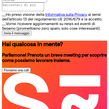
Ho preso visione della
Informativa sulla Privacy
ai sensi
dell'articolo 13 del regolamento UE 2016/679 e la accetto.
Vorrei ricevere aggiornamenti su news ed eventi di
Sesamo (promettiamo zero spam, solo cose interessanti).
Invia il messaggio
Hai qualcosa in mente?
Parliamone! Prenota un breve meeting per scoprire
come possiamo lavorare insieme.
Fissiamo una call
schedule a call
schedule a call