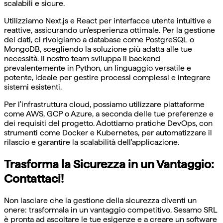
scalabili e sicure.
Utilizziamo Next.js e React per interfacce utente intuitive e
reattive, assicurando un'esperienza ottimale. Per la gestione
dei dati, ci rivolgiamo a database come PostgreSQL o
MongoDB, scegliendo la soluzione più adatta alle tue
necessità. Il nostro team sviluppa il backend
prevalentemente in Python, un linguaggio versatile e
potente, ideale per gestire processi complessi e integrare
sistemi esistenti.
Per l'infrastruttura cloud, possiamo utilizzare piattaforme
come AWS, GCP o Azure, a seconda delle tue preferenze e
dei requisiti del progetto. Adottiamo pratiche DevOps, con
strumenti come Docker e Kubernetes, per automatizzare il
rilascio e garantire la scalabilità dell'applicazione.
Trasforma la Sicurezza in un Vantaggio:
Contattaci!
Non lasciare che la gestione della sicurezza diventi un
onere: trasformala in un vantaggio competitivo. Sesamo SRL
è pronta ad ascoltare le tue esigenze e a creare un software