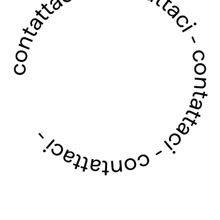
contattaci - contattaci - contattaci - contattaci -