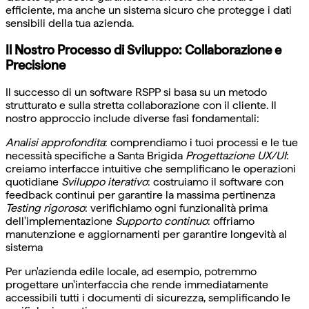
efficiente, ma anche un sistema sicuro che protegge i dati
sensibili della tua azienda.
Il Nostro Processo di Sviluppo: Collaborazione e
Precisione
Il successo di un software RSPP si basa su un metodo
strutturato e sulla stretta collaborazione con il cliente. Il
nostro approccio include diverse fasi fondamentali:
Analisi approfondita
: comprendiamo i tuoi processi e le tue
necessità specifiche a Santa Brigida
Progettazione UX/UI
:
creiamo interfacce intuitive che semplificano le operazioni
quotidiane
Sviluppo iterativo
: costruiamo il software con
feedback continui per garantire la massima pertinenza
Testing rigoroso
: verifichiamo ogni funzionalità prima
dell'implementazione
Supporto continuo
: offriamo
manutenzione e aggiornamenti per garantire longevità al
sistema
Per un'azienda edile locale, ad esempio, potremmo
progettare un'interfaccia che rende immediatamente
accessibili tutti i documenti di sicurezza, semplificando le