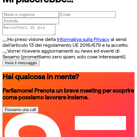
Ho preso visione della
Informativa sulla Privacy
ai sensi
dell'articolo 13 del regolamento UE 2016/679 e la accetto.
Vorrei ricevere aggiornamenti su news ed eventi di
Sesamo (promettiamo zero spam, solo cose interessanti).
Invia il messaggio
Hai qualcosa in mente?
Parliamone! Prenota un breve meeting per scoprire
come possiamo lavorare insieme.
Fissiamo una call
schedule a call
schedule a call