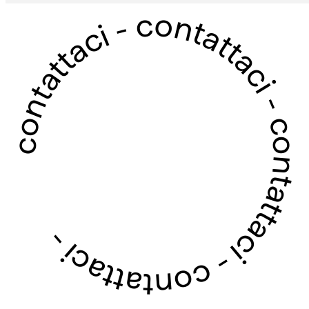
contattaci - contattaci - contattaci - contattaci -