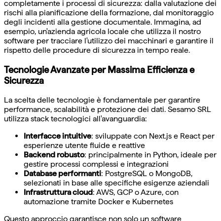
completamente i processi di sicurezza: dalla valutazione dei
rischi alla pianificazione della formazione, dal monitoraggio
degli incidenti alla gestione documentale. Immagina, ad
esempio, un'azienda agricola locale che utilizza il nostro
software per tracciare l'utilizzo dei macchinari e garantire il
rispetto delle procedure di sicurezza in tempo reale.
Tecnologie Avanzate per Massima Efficienza e
Sicurezza
La scelta delle tecnologie è fondamentale per garantire
performance, scalabilità e protezione dei dati. Sesamo SRL
utilizza stack tecnologici all'avanguardia:
Interfacce intuitive
: sviluppate con Next.js e React per
esperienze utente fluide e reattive
Backend robusto
: principalmente in Python, ideale per
gestire processi complessi e integrazioni
Database performanti
: PostgreSQL o MongoDB,
selezionati in base alle specifiche esigenze aziendali
Infrastruttura cloud
: AWS, GCP o Azure, con
automazione tramite Docker e Kubernetes
Questo approccio garantisce non solo un software