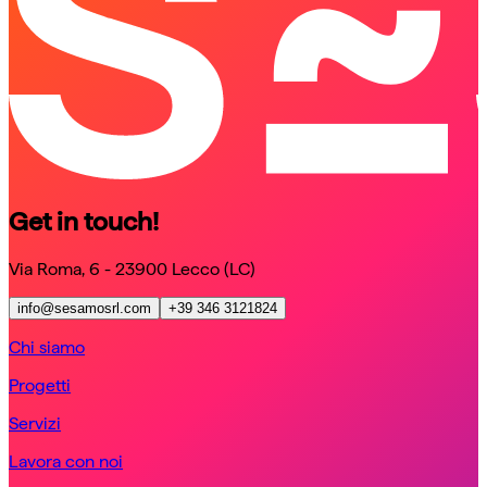
Get in touch!
Via Roma, 6 - 23900 Lecco (LC)
info@sesamosrl.com
+39 346 3121824
Chi siamo
Progetti
Servizi
Lavora con noi