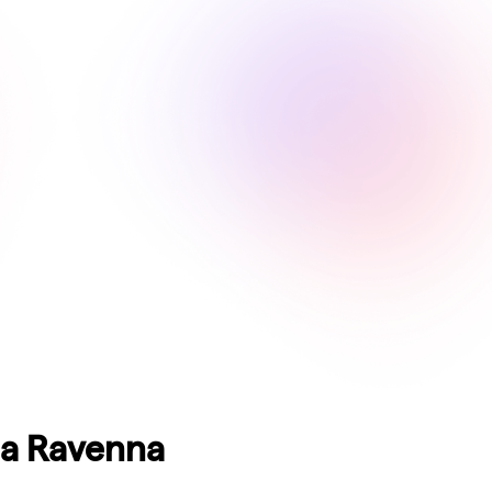
 a
Ravenna