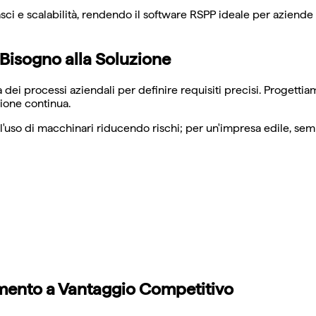
i e scalabilità, rendendo il software RSPP ideale per aziende 
 Bisogno alla Soluzione
a dei processi aziendali per definire requisiti precisi. Progettia
ione continua.
 l'uso di macchinari riducendo rischi; per un'impresa edile, sem
mento a Vantaggio Competitivo