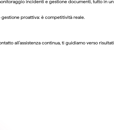
 monitoraggio incidenti e gestione documenti, tutto in un
estione proattiva: è competitività reale.
tto all'assistenza continua, ti guidiamo verso risultati