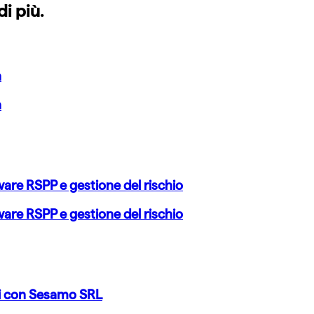
di più.
a
a
ware RSPP e gestione del rischio
ware RSPP e gestione del rischio
ti con Sesamo SRL