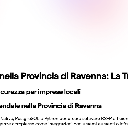
ella Provincia di Ravenna: La 
icurezza per imprese locali
endale nella Provincia di Ravenna
ive, PostgreSQL e Python per creare software RSPP efficienti e
igenze complesse come integrazioni con sistemi esistenti o infr