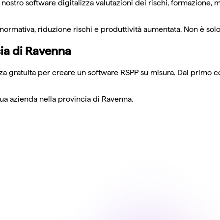
 nostro software digitalizza valutazioni dei rischi, formazione,
ativa, riduzione rischi e produttività aumentata. Non è solo g
cia di Ravenna
 gratuita per creare un software RSPP su misura. Dal primo conta
tua azienda nella provincia di Ravenna.