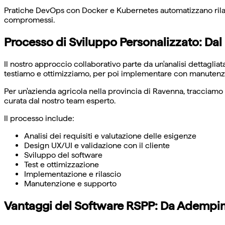
Pratiche DevOps con Docker e Kubernetes automatizzano rilasc
compromessi.
Processo di Sviluppo Personalizzato: Dal
Il nostro approccio collaborativo parte da un'analisi dettagliat
testiamo e ottimizziamo, per poi implementare con manutenz
Per un'azienda agricola nella provincia di Ravenna, tracciamo
curata dal nostro team esperto.
Il processo include:
Analisi dei requisiti e valutazione delle esigenze
Design UX/UI e validazione con il cliente
Sviluppo del software
Test e ottimizzazione
Implementazione e rilascio
Manutenzione e supporto
Vantaggi del Software RSPP: Da Adempi