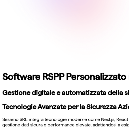
Software RSPP Personalizzato n
Gestione digitale e automatizzata della s
Tecnologie Avanzate per la Sicurezza Azi
Sesamo SRL integra tecnologie moderne come Next.js, React Nat
gestione dati sicura e performance elevate, adattandosi a es