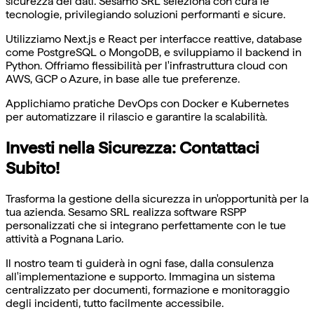
sicurezza dei dati. Sesamo SRL seleziona con cura le
tecnologie, privilegiando soluzioni performanti e sicure.
Utilizziamo Next.js e React per interfacce reattive, database
come PostgreSQL o MongoDB, e sviluppiamo il backend in
Python. Offriamo flessibilità per l'infrastruttura cloud con
AWS, GCP o Azure, in base alle tue preferenze.
Applichiamo pratiche DevOps con Docker e Kubernetes
per automatizzare il rilascio e garantire la scalabilità.
Investi nella Sicurezza: Contattaci
Subito!
Trasforma la gestione della sicurezza in un'opportunità per la
tua azienda. Sesamo SRL realizza software RSPP
personalizzati che si integrano perfettamente con le tue
attività a Pognana Lario.
Il nostro team ti guiderà in ogni fase, dalla consulenza
all'implementazione e supporto. Immagina un sistema
centralizzato per documenti, formazione e monitoraggio
degli incidenti, tutto facilmente accessibile.