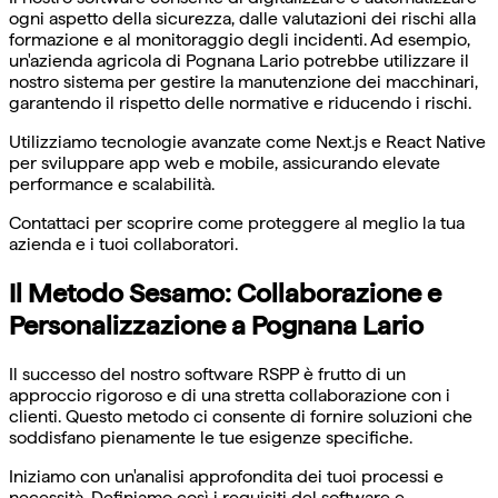
ogni aspetto della sicurezza, dalle valutazioni dei rischi alla
formazione e al monitoraggio degli incidenti. Ad esempio,
un'azienda agricola di Pognana Lario potrebbe utilizzare il
nostro sistema per gestire la manutenzione dei macchinari,
garantendo il rispetto delle normative e riducendo i rischi.
Utilizziamo tecnologie avanzate come Next.js e React Native
per sviluppare app web e mobile, assicurando elevate
performance e scalabilità.
Contattaci per scoprire come proteggere al meglio la tua
azienda e i tuoi collaboratori.
Il Metodo Sesamo: Collaborazione e
Personalizzazione a Pognana Lario
Il successo del nostro software RSPP è frutto di un
approccio rigoroso e di una stretta collaborazione con i
clienti. Questo metodo ci consente di fornire soluzioni che
soddisfano pienamente le tue esigenze specifiche.
Iniziamo con un'analisi approfondita dei tuoi processi e
necessità. Definiamo così i requisiti del software e