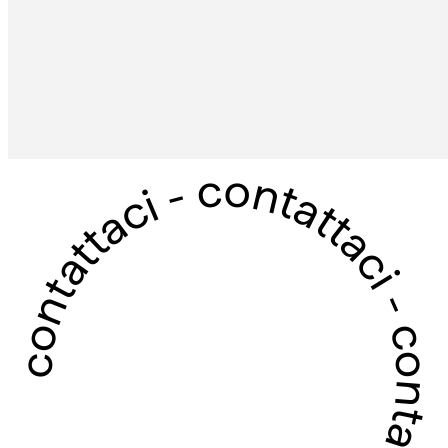
contattaci - contattaci - contattaci - contattaci -