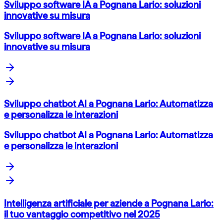
Sviluppo software IA a Pognana Lario: soluzioni
innovative su misura
Sviluppo software IA a Pognana Lario: soluzioni
innovative su misura
Sviluppo chatbot AI a Pognana Lario: Automatizza
e personalizza le interazioni
Sviluppo chatbot AI a Pognana Lario: Automatizza
e personalizza le interazioni
Intelligenza artificiale per aziende a Pognana Lario:
il tuo vantaggio competitivo nel 2025