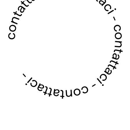
contattaci - contattaci - contattaci - contattaci -