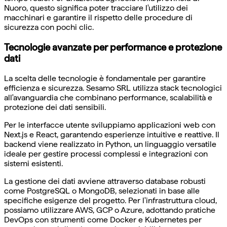
Nuoro, questo significa poter tracciare l'utilizzo dei
macchinari e garantire il rispetto delle procedure di
sicurezza con pochi clic.
Tecnologie avanzate per performance e protezione
dati
La scelta delle tecnologie è fondamentale per garantire
efficienza e sicurezza. Sesamo SRL utilizza stack tecnologici
all'avanguardia che combinano performance, scalabilità e
protezione dei dati sensibili.
Per le interfacce utente sviluppiamo applicazioni web con
Next.js e React, garantendo esperienze intuitive e reattive. Il
backend viene realizzato in Python, un linguaggio versatile
ideale per gestire processi complessi e integrazioni con
sistemi esistenti.
La gestione dei dati avviene attraverso database robusti
come PostgreSQL o MongoDB, selezionati in base alle
specifiche esigenze del progetto. Per l'infrastruttura cloud,
possiamo utilizzare AWS, GCP o Azure, adottando pratiche
DevOps con strumenti come Docker e Kubernetes per