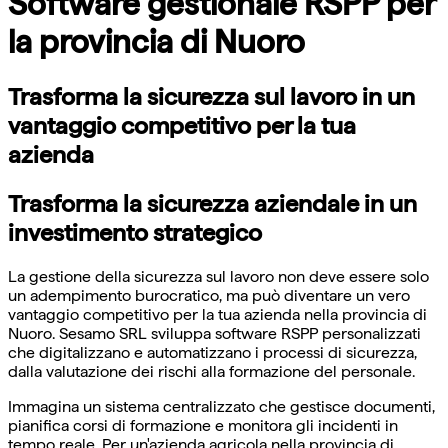
Software gestionale RSPP per
la provincia di Nuoro
Trasforma la sicurezza sul lavoro in un
vantaggio competitivo per la tua
azienda
Trasforma la sicurezza aziendale in un
investimento strategico
La gestione della sicurezza sul lavoro non deve essere solo
un adempimento burocratico, ma può diventare un vero
vantaggio competitivo per la tua azienda nella provincia di
Nuoro. Sesamo SRL sviluppa software RSPP personalizzati
che digitalizzano e automatizzano i processi di sicurezza,
dalla valutazione dei rischi alla formazione del personale.
Immagina un sistema centralizzato che gestisce documenti,
pianifica corsi di formazione e monitora gli incidenti in
tempo reale. Per un'azienda agricola nella provincia di