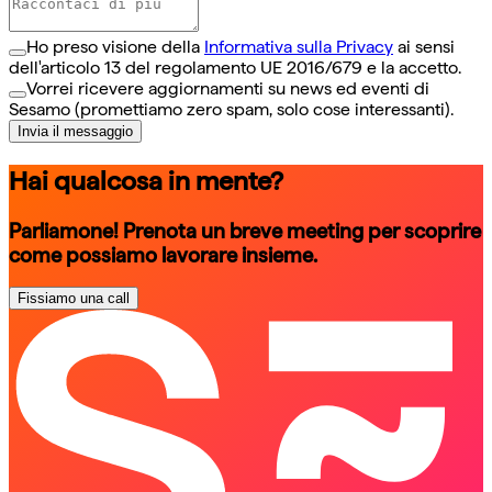
Ho preso visione della
Informativa sulla Privacy
ai sensi
dell'articolo 13 del regolamento UE 2016/679 e la accetto.
Vorrei ricevere aggiornamenti su news ed eventi di
Sesamo (promettiamo zero spam, solo cose interessanti).
Invia il messaggio
Hai qualcosa in mente?
Parliamone! Prenota un breve meeting per scoprire
come possiamo lavorare insieme.
Fissiamo una call
schedule a call
schedule a call