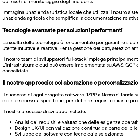
dei rischi al monitoraggio degli incidenti.
Immagina un'azienda turistica locale che utilizza il nostro s
un'azienda agricola che semplifica la documentazione relativa 
Tecnologie avanzate per soluzioni performanti
La scelta delle tecnologie è fondamentale per garantire sicure
utente intuitive e reattive. Per la gestione dei dati, selezi
Il nostro team di sviluppatori full-stack impiega principalmen
L'infrastruttura cloud può essere implementata su AWS, GCP 
consolidate.
Il nostro approccio: collaborazione e personalizzazi
Il successo di ogni progetto software RSPP a Nesso si fonda su
e delle necessità specifiche, per definire requisiti chiari e pro
Il nostro processo di sviluppo include:
Analisi dei requisiti e valutazione delle esigenze operat
Design UX/UI con validazione continua da parte del cli
Sviluppo del software con tecnologie selezionate