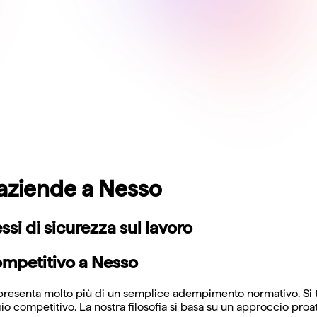
 aziende a Nesso
si di sicurezza sul lavoro
ompetitivo a Nesso
ppresenta molto più di un semplice adempimento normativo. Si 
o competitivo. La nostra filosofia si basa su un approccio proat