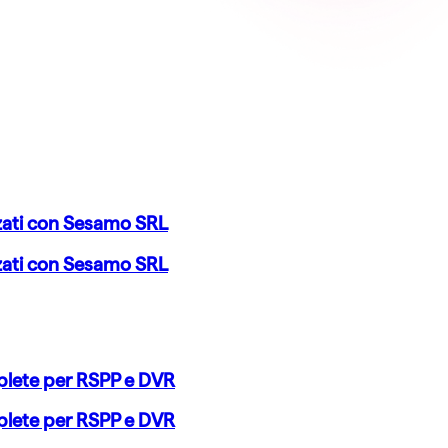
zzati con Sesamo SRL
zzati con Sesamo SRL
mplete per RSPP e DVR
mplete per RSPP e DVR