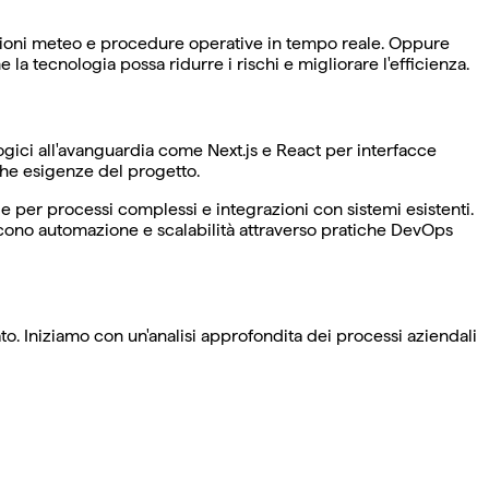
dizioni meteo e procedure operative in tempo reale. Oppure
a tecnologia possa ridurre i rischi e migliorare l'efficienza.
ogici all'avanguardia come Next.js e React per interfacce
che esigenze del progetto.
e per processi complessi e integrazioni con sistemi esistenti.
ono automazione e scalabilità attraverso pratiche DevOps
to. Iniziamo con un'analisi approfondita dei processi aziendali