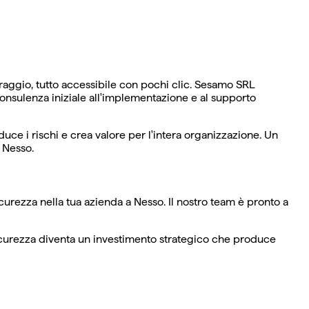
raggio, tutto accessibile con pochi clic. Sesamo SRL
consulenza iniziale all'implementazione e al supporto
uce i rischi e crea valore per l'intera organizzazione. Un
 Nesso.
urezza nella tua azienda a Nesso. Il nostro team è pronto a
sicurezza diventa un investimento strategico che produce