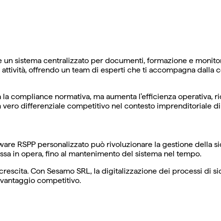
re un sistema centralizzato per documenti, formazione e monito
a attività, offrendo un team di esperti che ti accompagna dalla 
 la compliance normativa, ma aumenta l'efficienza operativa, rid
vero differenziale competitivo nel contesto imprenditoriale di
are RSPP personalizzato può rivoluzionare la gestione della sic
essa in opera, fino al mantenimento del sistema nel tempo.
crescita. Con Sesamo SRL, la digitalizzazione dei processi di 
 e vantaggio competitivo.