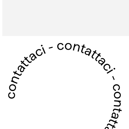
contattaci - contattaci - contattaci - contattaci -