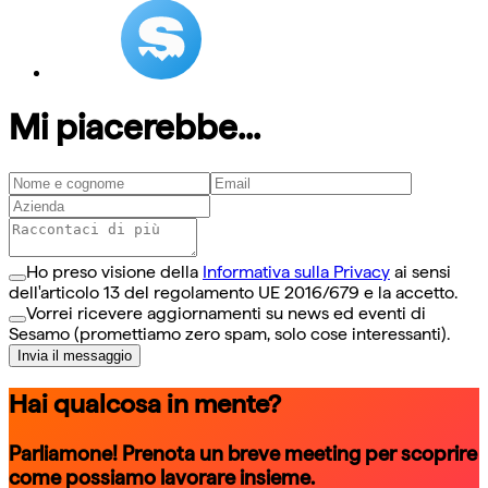
Mi piacerebbe...
Ho preso visione della
Informativa sulla Privacy
ai sensi
dell'articolo 13 del regolamento UE 2016/679 e la accetto.
Vorrei ricevere aggiornamenti su news ed eventi di
Sesamo (promettiamo zero spam, solo cose interessanti).
Invia il messaggio
Hai qualcosa in mente?
Parliamone! Prenota un breve meeting per scoprire
come possiamo lavorare insieme.