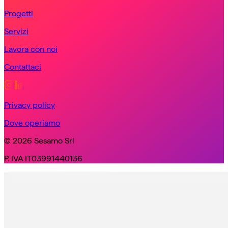
Progetti
Servizi
Lavora con noi
Contattaci
Privacy policy
Dove operiamo
© 2026 Sesamo Srl
P. IVA IT03991440136