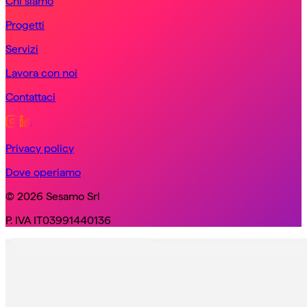
Chi siamo
Progetti
Servizi
Lavora con noi
Contattaci
Privacy policy
Dove operiamo
© 2026 Sesamo Srl
P. IVA IT03991440136