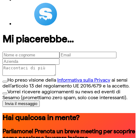
Mi piacerebbe...
Ho preso visione della
Informativa sulla Privacy
ai sensi
dell'articolo 13 del regolamento UE 2016/679 e la accetto.
Vorrei ricevere aggiornamenti su news ed eventi di
Sesamo (promettiamo zero spam, solo cose interessanti).
Invia il messaggio
Hai qualcosa in mente?
Parliamone! Prenota un breve meeting per scoprire