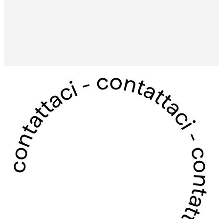
contattaci - contattaci - contattaci - contattaci -