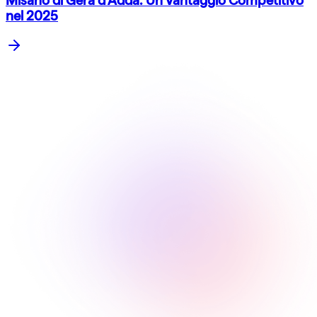
Misano di Gera d'Adda: Un Vantaggio Competitivo
nel 2025