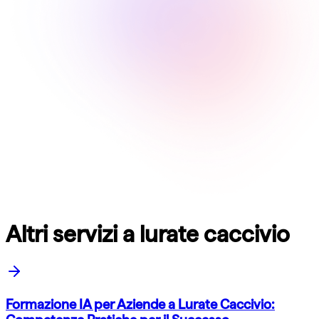
Altri servizi a lurate caccivio
Formazione IA per Aziende a Lurate Caccivio: