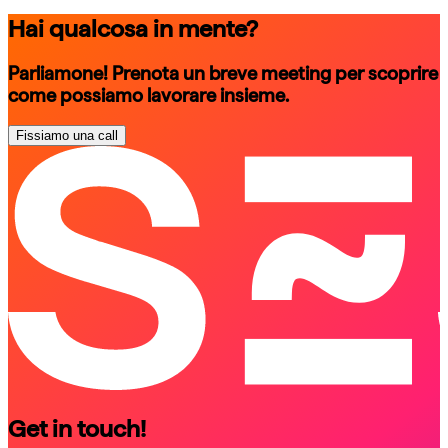
Hai qualcosa in mente?
Parliamone! Prenota un breve meeting per scoprire
come possiamo lavorare insieme.
Fissiamo una call
schedule a call
schedule a call
Get in touch!