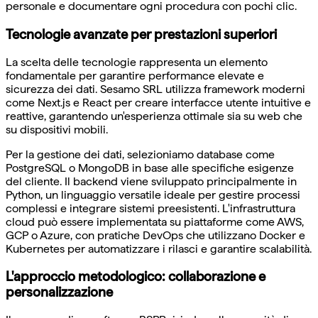
personale e documentare ogni procedura con pochi clic.
Tecnologie avanzate per prestazioni superiori
La scelta delle tecnologie rappresenta un elemento
fondamentale per garantire performance elevate e
sicurezza dei dati. Sesamo SRL utilizza framework moderni
come Next.js e React per creare interfacce utente intuitive e
reattive, garantendo un'esperienza ottimale sia su web che
su dispositivi mobili.
Per la gestione dei dati, selezioniamo database come
PostgreSQL o MongoDB in base alle specifiche esigenze
del cliente. Il backend viene sviluppato principalmente in
Python, un linguaggio versatile ideale per gestire processi
complessi e integrare sistemi preesistenti. L'infrastruttura
cloud può essere implementata su piattaforme come AWS,
GCP o Azure, con pratiche DevOps che utilizzano Docker e
Kubernetes per automatizzare i rilasci e garantire scalabilità.
L'approccio metodologico: collaborazione e
personalizzazione