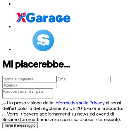
Mi piacerebbe...
Ho preso visione della
Informativa sulla Privacy
ai sensi
dell'articolo 13 del regolamento UE 2016/679 e la accetto.
Vorrei ricevere aggiornamenti su news ed eventi di
Sesamo (promettiamo zero spam, solo cose interessanti).
Invia il messaggio