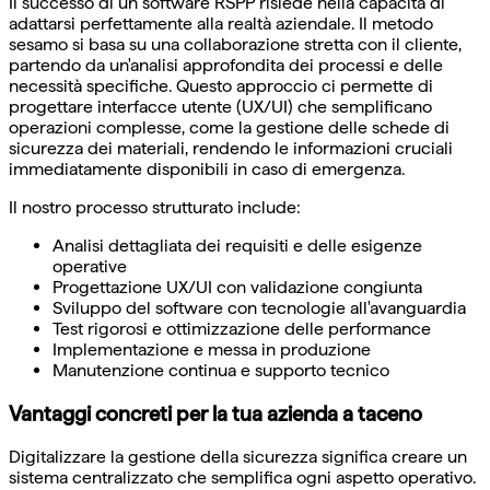
Il successo di un software RSPP risiede nella capacità di
adattarsi perfettamente alla realtà aziendale. Il metodo
sesamo si basa su una collaborazione stretta con il cliente,
partendo da un'analisi approfondita dei processi e delle
necessità specifiche. Questo approccio ci permette di
progettare interfacce utente (UX/UI) che semplificano
operazioni complesse, come la gestione delle schede di
sicurezza dei materiali, rendendo le informazioni cruciali
immediatamente disponibili in caso di emergenza.
Il nostro processo strutturato include:
Analisi dettagliata dei requisiti e delle esigenze
operative
Progettazione UX/UI con validazione congiunta
Sviluppo del software con tecnologie all'avanguardia
Test rigorosi e ottimizzazione delle performance
Implementazione e messa in produzione
Manutenzione continua e supporto tecnico
Vantaggi concreti per la tua azienda a taceno
Digitalizzare la gestione della sicurezza significa creare un
sistema centralizzato che semplifica ogni aspetto operativo.