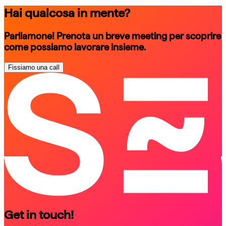
Hai qualcosa in mente?
Parliamone! Prenota un breve meeting per scoprire
come possiamo lavorare insieme.
Fissiamo una call
schedule a call
schedule a call
Get in touch!