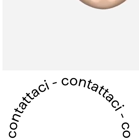
contattaci - contattaci - contattaci - contattaci -