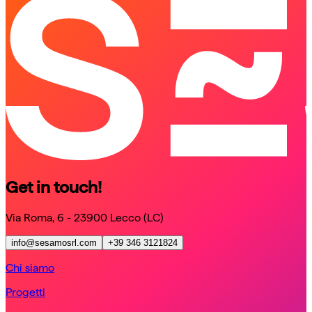
schedule a call
Get in touch!
Via Roma, 6 - 23900 Lecco (LC)
info@sesamosrl.com
+39 346 3121824
Chi siamo
Progetti