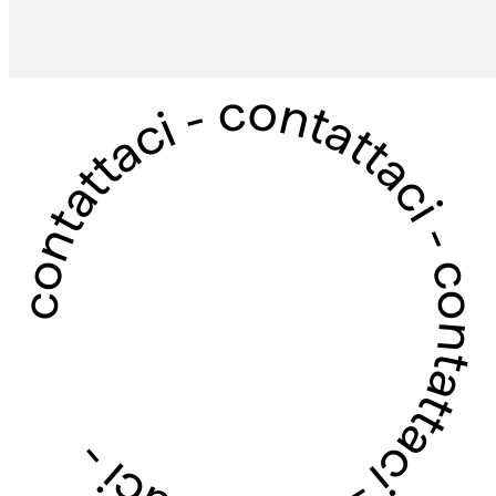
contattaci - contattaci - contattaci - contattaci -