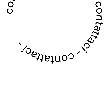
contattaci - contattaci - contattaci - contattaci -