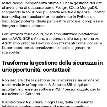
assicurando un'esperienza ottimale. Per la gestione dei dati,
ci avvaliamo di database come PostgreSQL o MongoDB,
scegliendo la soluzione più adatta alle tue esigenze. Il nostro
team sviluppa il backend principalmente in Python, un
linguaggio potente ideale per gestire processi complessi e
integrare sistemi esistenti.
Per l'infrastruttura cloud, possiamo utilizzare piattaforme
come AWS, GCP o Azure, a seconda delle tue preferenze.
Adottiamo pratiche DevOps, con strumenti come Docker e
Kubernetes, per automatizzare il rilascio e garantire
scalabilità.
Trasforma la gestione della sicurezza in
un'opportunità: contattaci!
Non lasciare che la gestione della sicurezza sia un onere:
trasformala in un'opportunità. Sesamo SRL è qui per
ascoltarti e creare un software RSPP personalizzato per la
tua azienda a Garzeno.
Il nostro team ti guiderà in ogni fase, dalla consulenza
iniziale all'implementazione e al supporto continuo.