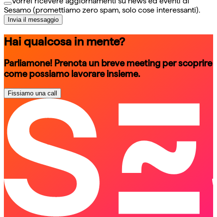
Vorrei ricevere aggiornamenti su news ed eventi di
Sesamo (promettiamo zero spam, solo cose interessanti).
Invia il messaggio
Hai qualcosa in mente?
Parliamone! Prenota un breve meeting per scoprire
come possiamo lavorare insieme.
Fissiamo una call
schedule a call
schedule a call