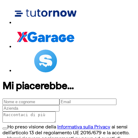
Mi piacerebbe...
Ho preso visione della
Informativa sulla Privacy
ai sensi
dell'articolo 13 del regolamento UE 2016/679 e la accetto.