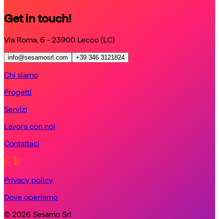
Get in touch!
Via Roma, 6 - 23900 Lecco (LC)
info@sesamosrl.com
+39 346 3121824
Chi siamo
Progetti
Servizi
Lavora con noi
Contattaci
Privacy policy
Dove operiamo
© 2026 Sesamo Srl