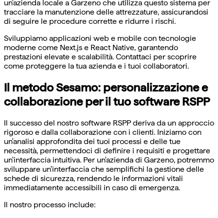
un'azienda locale a Garzeno che utilizza questo sistema per
tracciare la manutenzione delle attrezzature, assicurandosi
di seguire le procedure corrette e ridurre i rischi.
Sviluppiamo applicazioni web e mobile con tecnologie
moderne come Next.js e React Native, garantendo
prestazioni elevate e scalabilità. Contattaci per scoprire
come proteggere la tua azienda e i tuoi collaboratori.
Il metodo Sesamo: personalizzazione e
collaborazione per il tuo software RSPP
Il successo del nostro software RSPP deriva da un approccio
rigoroso e dalla collaborazione con i clienti. Iniziamo con
un'analisi approfondita dei tuoi processi e delle tue
necessità, permettendoci di definire i requisiti e progettare
un'interfaccia intuitiva. Per un'azienda di Garzeno, potremmo
sviluppare un'interfaccia che semplifichi la gestione delle
schede di sicurezza, rendendo le informazioni vitali
immediatamente accessibili in caso di emergenza.
Il nostro processo include: