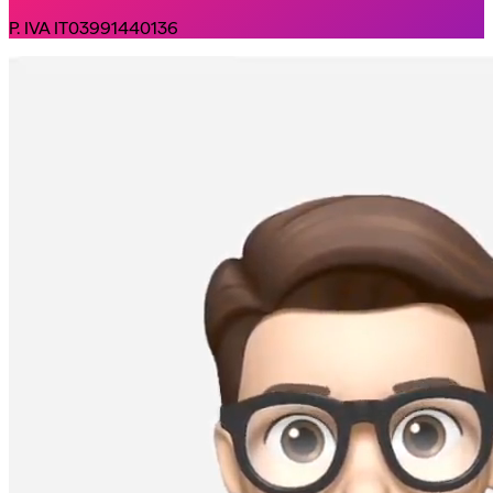
P. IVA IT03991440136