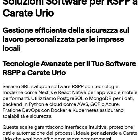
Soluzioni Software per RSPP a
Carate Urio
Gestione efficiente della sicurezza sul
lavoro personalizzata per le imprese
locali
Tecnologie Avanzate per il Tuo Software
RSPP a Carate Urio
Sesamo SRL sviluppa software RSPP con tecnologie
moderne come Next.js e React Native per app web e mobile
performanti. Utilizziamo PostgreSQL o MongoDB per i dati,
backend in Python e cloud come AWS, GCP o Azure.
Pratiche DevOps con Docker e Kubernetes assicurano
scalabilità e sicurezza.
Queste scelte garantiscono interfacce intuitive, protezione
dati e automazione dei processi, ideale per aziende a Carate
Urio che vogliono efficienza senza compromessi.