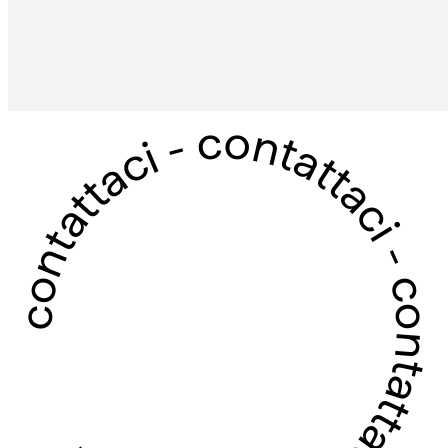
contattaci - contattaci - contattaci - contattaci -