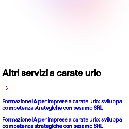
Altri servizi a carate urio
Formazione IA per imprese a carate urio: sviluppa
competenze strategiche con sesamo SRL
Formazione IA per imprese a carate urio: sviluppa
competenze strategiche con sesamo SRL