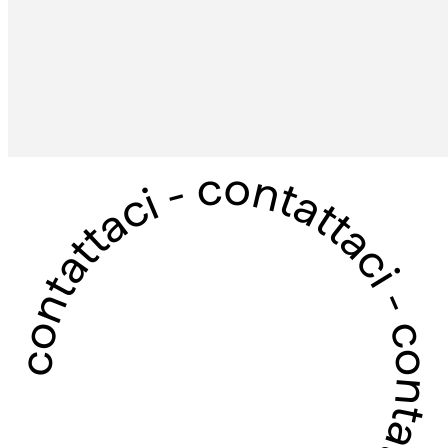
contattaci - contattaci - contattaci - contattaci -