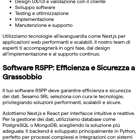
Design UX/UI e validazione con il cliente
Sviluppo software
Testing e ottimizzazione
Implementazione
Manutenzione e supporto
Utilizziamo tecnologie all'avanguardia come Next.js per
applicazioni web performanti e scalabili. Il nostro team di
esperti ti accompagnerà in ogni fase, dal design
all'implementazione e al supporto continuo.
Software RSPP: Efficienza e Sicurezza a
Grassobbio
Il tuo software RSPP deve garantire efficienza e sicurezza
dei dati. Sesamo SRL seleziona con cura le tecnologie,
privilegiando soluzioni performanti, scalabili e sicure.
Adottiamo Next.js e React per interfacce intuitive e reattive.
Per la gestione dei dati, utilizziamo database come
PostgreSQL o MongoDB, scegliendo la soluzione più
adeguata. Il backend è sviluppato principalmente in Python,
perfetto per processi complessi e integrazioni con sistemi