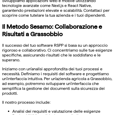
Sviluppiamo applicazioni web e mobile utilizzando
tecnologie avanzate come Next.js e React Native,
garantendo prestazioni elevate e scalabilità. Contattaci per
scoprire come tutelare la tua azienda e i tuoi dipendenti.
Il Metodo Sesamo: Collaborazione e
Risultati a Grassobbio
Il successo del tuo software RSPP si basa su un approccio
rigoroso e collaborativo. Ci concentriamo sulle tue esigenze
specifiche, assicurando risultati che le soddisfano e le
superano.
Iniziamo con un'analisi approfondita dei tuoi processi e
necessità. Definiamo i requisiti del software e progettiamo
un'interfaccia intuitiva. Per un'azienda agricola a Grassobbio,
ad esempio, potremmo sviluppare un'interfaccia che
semplifica la gestione dei documenti sulla sicurezza dei
prodotti.
Il nostro processo include:
Analisi dei requisiti e valutazione delle esigenze