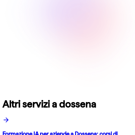
Altri servizi a dossena
Formazione IA per aziende a Dossena: corsi di