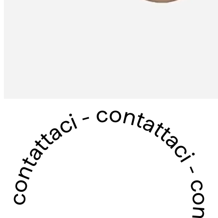
contattaci - contattaci - contattaci - contattaci -