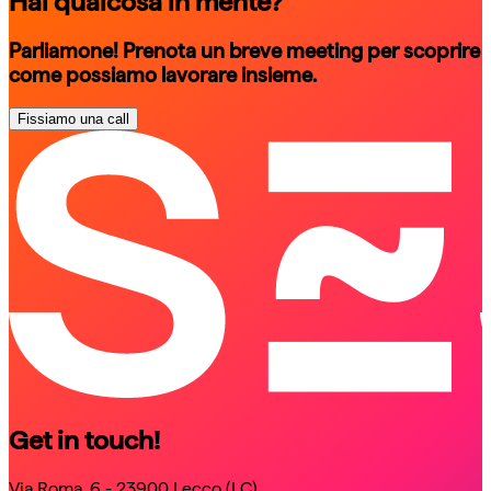
Hai qualcosa in mente?
Parliamone! Prenota un breve meeting per scoprire
come possiamo lavorare insieme.
Fissiamo una call
schedule a call
schedule a call
Get in touch!
Via Roma, 6 - 23900 Lecco (LC)