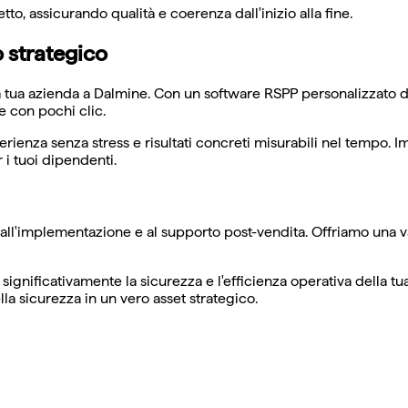
tto, assicurando qualità e coerenza dall'inizio alla fine.
 strategico
la tua azienda a Dalmine. Con un software RSPP personalizzato 
 con pochi clic.
ienza senza stress e risultati concreti misurabili nel tempo. Im
i tuoi dipendenti.
le all'implementazione e al supporto post-vendita. Offriamo una 
gnificativamente la sicurezza e l'efficienza operativa della tu
lla sicurezza in un vero asset strategico.