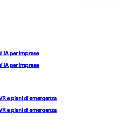
si IA per imprese
si IA per imprese
VR e piani di emergenza
VR e piani di emergenza