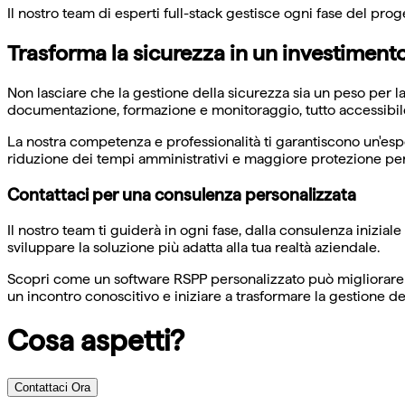
Il nostro team di esperti full-stack gestisce ogni fase del proge
Trasforma la sicurezza in un investimento
Non lasciare che la gestione della sicurezza sia un peso per 
documentazione, formazione e monitoraggio, tutto accessibile
La nostra competenza e professionalità ti garantiscono un'esper
riduzione dei tempi amministrativi e maggiore protezione per 
Contattaci per una consulenza personalizzata
Il nostro team ti guiderà in ogni fase, dalla consulenza inizia
sviluppare la soluzione più adatta alla tua realtà aziendale.
Scopri come un software RSPP personalizzato può migliorare si
un incontro conoscitivo e iniziare a trasformare la gestione de
Cosa aspetti?
Contattaci Ora