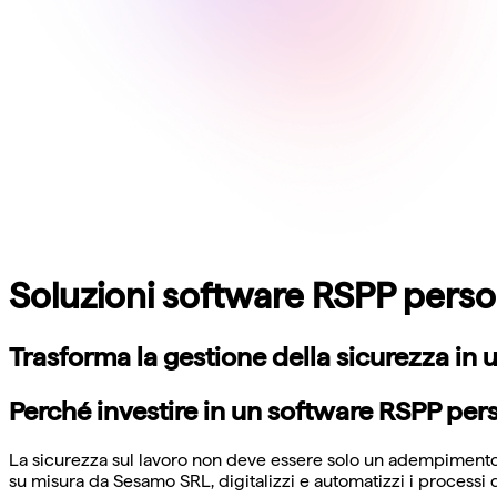
Soluzioni software RSPP perso
Trasforma la gestione della sicurezza in un
Perché investire in un software RSPP per
La sicurezza sul lavoro non deve essere solo un adempimento
su misura da Sesamo SRL, digitalizzi e automatizzi i processi d