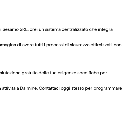
di Sesamo SRL, crei un sistema centralizzato che integra
magina di avere tutti i processi di sicurezza ottimizzati, con
valutazione gratuita delle tue esigenze specifiche per
a attività a Dalmine. Contattaci oggi stesso per programmare