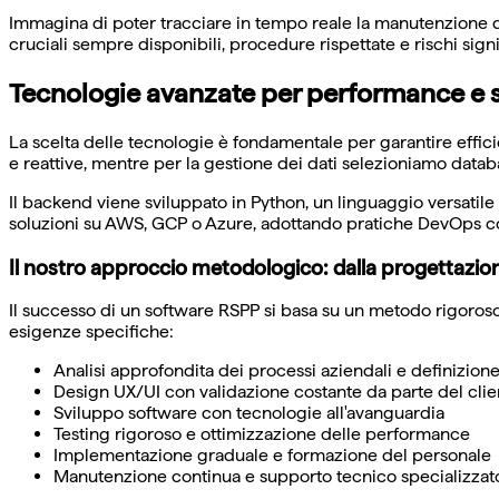
Immagina di poter tracciare in tempo reale la manutenzione del
cruciali sempre disponibili, procedure rispettate e rischi signi
Tecnologie avanzate per performance e s
La scelta delle tecnologie è fondamentale per garantire effici
e reattive, mentre per la gestione dei dati selezioniamo da
Il backend viene sviluppato in Python, un linguaggio versatile
soluzioni su AWS, GCP o Azure, adottando pratiche DevOps con
Il nostro approccio metodologico: dalla progettazio
Il successo di un software RSPP si basa su un metodo rigoroso 
esigenze specifiche:
Analisi approfondita dei processi aziendali e definizione
Design UX/UI con validazione costante da parte del clie
Sviluppo software con tecnologie all'avanguardia
Testing rigoroso e ottimizzazione delle performance
Implementazione graduale e formazione del personale
Manutenzione continua e supporto tecnico specializzat