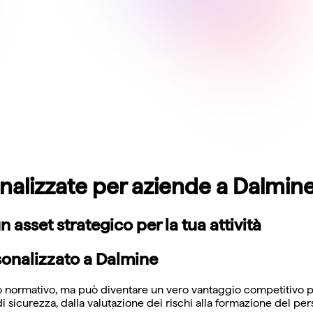
nalizzate per aziende a Dalmin
 asset strategico per la tua attività
sonalizzato a Dalmine
 normativo, ma può diventare un vero vantaggio competitivo pe
i sicurezza, dalla valutazione dei rischi alla formazione del per