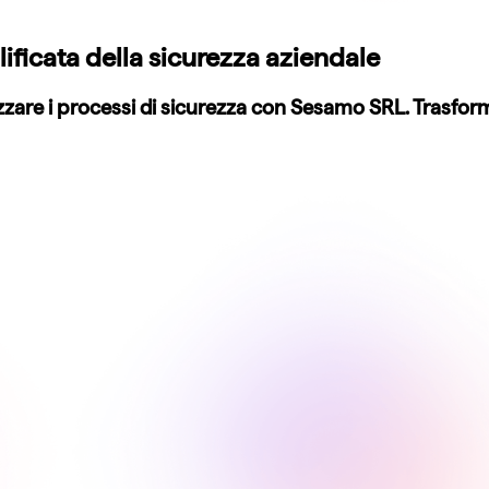
ficata della sicurezza aziendale
izzare i processi di sicurezza con Sesamo SRL. Trasfo