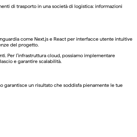
ti di trasporto in una società di logistica: informazioni
anguardia come Next.js e React per interfacce utente intuitive
enze del progetto.
nti. Per l'infrastruttura cloud, possiamo implementare
cio e garantire scalabilità.
so garantisce un risultato che soddisfa pienamente le tue