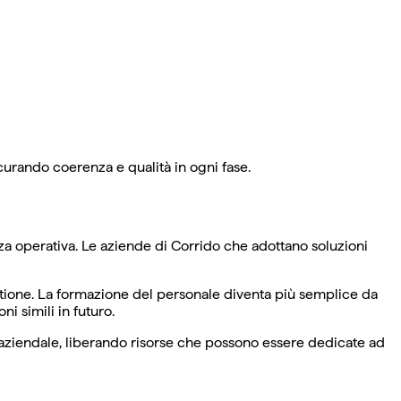
icurando coerenza e qualità in ogni fase.
za operativa. Le aziende di Corrido che adottano soluzioni
estione. La formazione del personale diventa più semplice da
i simili in futuro.
à aziendale, liberando risorse che possono essere dedicate ad