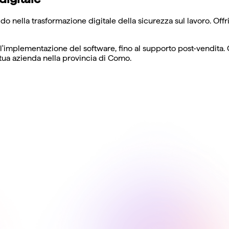
nella trasformazione digitale della sicurezza sul lavoro. Offri
si all'implementazione del software, fino al supporto post-vendi
 tua azienda nella provincia di Como.