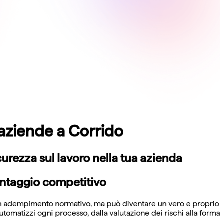
aziende a Corrido
icurezza sul lavoro nella tua azienda
antaggio competitivo
un adempimento normativo, ma può diventare un vero e proprio a
tomatizzi ogni processo, dalla valutazione dei rischi alla forma