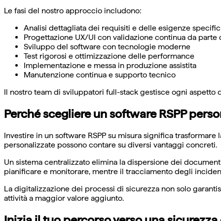
Le fasi del nostro approccio includono:
Analisi dettagliata dei requisiti e delle esigenze specifi
Progettazione UX/UI con validazione continua da parte d
Sviluppo del software con tecnologie moderne
Test rigorosi e ottimizzazione delle performance
Implementazione e messa in produzione assistita
Manutenzione continua e supporto tecnico
Il nostro team di sviluppatori full-stack gestisce ogni aspetto 
Perché scegliere un software RSPP perso
Investire in un software RSPP su misura significa trasformare
personalizzate possono contare su diversi vantaggi concreti.
Un sistema centralizzato elimina la dispersione dei documenti
pianificare e monitorare, mentre il tracciamento degli inciden
La digitalizzazione dei processi di sicurezza non solo garant
attività a maggior valore aggiunto.
Inizia il tuo percorso verso una sicurezza 