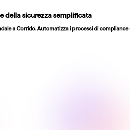
 della sicurezza semplificata
iendale a Corrido. Automatizza i processi di complianc