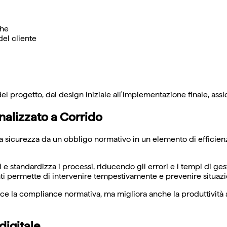
che
el cliente
del progetto, dal design iniziale all'implementazione finale, ass
nalizzato a Corrido
 la sicurezza da un obbligo normativo in un elemento di efficien
 e standardizza i processi, riducendo gli errori e i tempi di g
ti permette di intervenire tempestivamente e prevenire situazion
isce la compliance normativa, ma migliora anche la produttivit
digitale