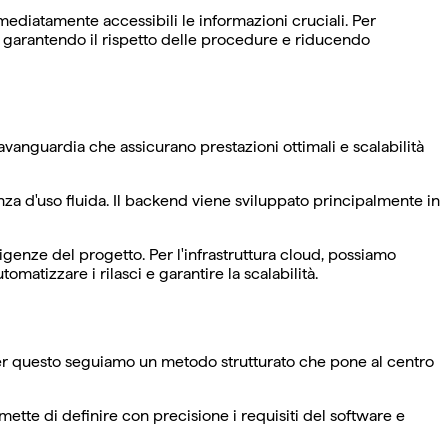
ediatamente accessibili le informazioni cruciali. Per
e, garantendo il rispetto delle procedure e riducendo
'avanguardia che assicurano prestazioni ottimali e scalabilità
nza d'uso fluida. Il backend viene sviluppato principalmente in
genze del progetto. Per l'infrastruttura cloud, possiamo
izzare i rilasci e garantire la scalabilità.
 Per questo seguiamo un metodo strutturato che pone al centro
rmette di definire con precisione i requisiti del software e