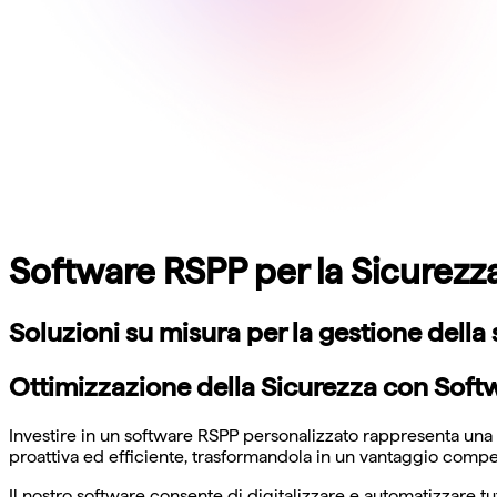
Software RSPP per la Sicurezz
Soluzioni su misura per la gestione della
Ottimizzazione della Sicurezza con Soft
Investire in un software RSPP personalizzato rappresenta una 
proattiva ed efficiente, trasformandola in un vantaggio compet
Il nostro software consente di digitalizzare e automatizzare tutt