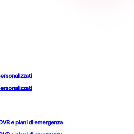
personalizzati
personalizzati
 DVR e piani di emergenza