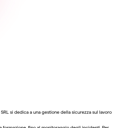
SRL si dedica a una gestione della sicurezza sul lavoro
lla formazione, fino al monitoraggio degli incidenti. Per