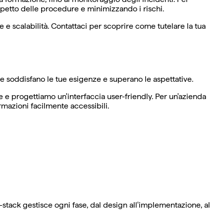
ispetto delle procedure e minimizzando i rischi.
 scalabilità. Contattaci per scoprire come tutelare la tua
e soddisfano le tue esigenze e superano le aspettative.
e e progettiamo un'interfaccia user-friendly. Per un'azienda
mazioni facilmente accessibili.
l-stack gestisce ogni fase, dal design all'implementazione, al