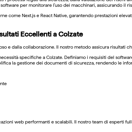
o software per monitorare l'uso dei macchinari, assicurando il r
 come Next.js e React Native, garantendo prestazioni elevate e
ultati Eccellenti a Colzate
o e dalla collaborazione. Il nostro metodo assicura risultati ch
necessità specifiche a Colzate. Definiamo i requisiti del softwar
ifica la gestione dei documenti di sicurezza, rendendo le infor
ente
zioni web performanti e scalabili. Il nostro team di esperti ful