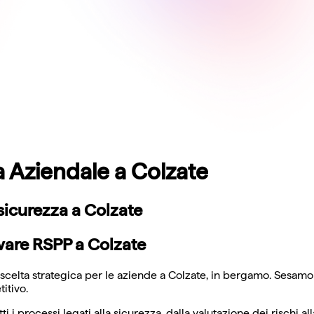
a Aziendale a Colzate
 sicurezza a Colzate
ware RSPP a Colzate
scelta strategica per le aziende a Colzate, in bergamo. Sesamo 
itivo.
i i processi legati alla sicurezza, dalla valutazione dei rischi a