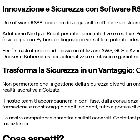
Innovazione e Sicurezza con Software R
Un software RSPP moderno deve garantire efficienza e sicurezz
Adottiamo Next.js e React per interfacce intuitive e reattive
è sviluppato in Python, un linguaggio versatile e potente, idea
Per l'infrastruttura cloud possiamo utilizzare AWS, GCP o Az
Docker e Kubernetes per automatizzare il rilascio e garantire la
Trasforma la Sicurezza in un Vantaggio: 
Non permettere che la gestione della sicurezza diventi un one
realtà lavorativa a Colzate.
Il nostro team ti accompagnerà in ogni fase, dalla consulenza 
formazione e monitoraggio degli incidenti, tutto a portata di c
La nostra competenza garantirà risultati concreti. Contattaci 
tua azienda.
Cosa aspetti?