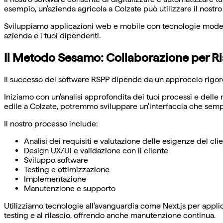
esempio, un'azienda agricola a Colzate può utilizzare il nostr
Sviluppiamo applicazioni web e mobile con tecnologie moderne
azienda e i tuoi dipendenti.
Il Metodo Sesamo: Collaborazione per Ris
Il successo del software RSPP dipende da un approccio rigoros
Iniziamo con un'analisi approfondita dei tuoi processi e delle 
edile a Colzate, potremmo sviluppare un'interfaccia che sempl
Il nostro processo include:
Analisi dei requisiti e valutazione delle esigenze del cli
Design UX/UI e validazione con il cliente
Sviluppo software
Testing e ottimizzazione
Implementazione
Manutenzione e supporto
Utilizziamo tecnologie all'avanguardia come Next.js per applica
testing e al rilascio, offrendo anche manutenzione continua.