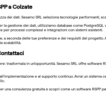
SPP a Colzate
a dei dati. Sesamo SRL seleziona tecnologie performanti, scala
. Per la gestione dei dati, utilizziamo database come PostgreSQ
le per processi complessi e integrazioni con sistemi esistenti.
ure, a seconda delle tue preferenze e dei requisiti del proge
 scalabilità.
Contattaci
re: trasformala in un'opportunità. Sesamo SRL offre software R
all'implementazione e al supporto continuo. Avrai un sistema ce
lic.
per una consulenza gratuita e scopri come un software RSPP pers