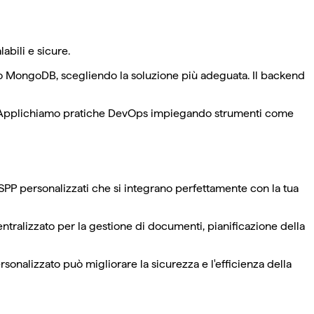
bili e sicure.
L o MongoDB, scegliendo la soluzione più adeguata. Il backend
tto. Applichiamo pratiche DevOps impiegando strumenti come
SPP personalizzati che si integrano perfettamente con la tua
ntralizzato per la gestione di documenti, pianificazione della
onalizzato può migliorare la sicurezza e l'efficienza della