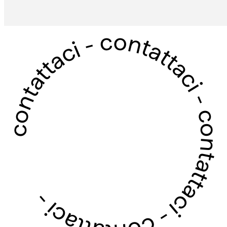
contattaci - contattaci - contattaci - contattaci -