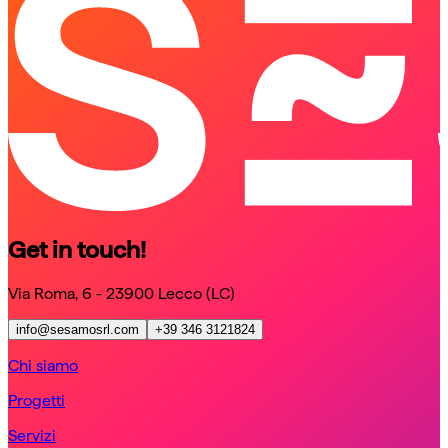
schedule a call
Get in touch!
Via Roma, 6 - 23900 Lecco (LC)
info@sesamosrl.com
+39 346 3121824
Chi siamo
Progetti
Servizi