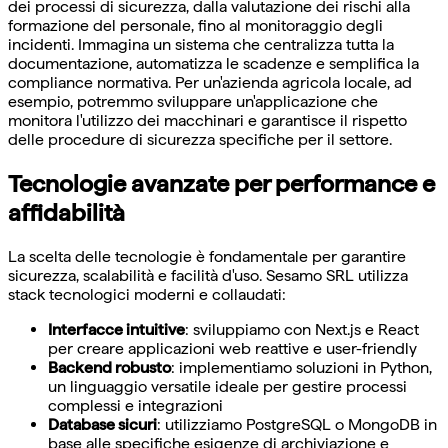
dei processi di sicurezza, dalla valutazione dei rischi alla
formazione del personale, fino al monitoraggio degli
incidenti. Immagina un sistema che centralizza tutta la
documentazione, automatizza le scadenze e semplifica la
compliance normativa. Per un'azienda agricola locale, ad
esempio, potremmo sviluppare un'applicazione che
monitora l'utilizzo dei macchinari e garantisce il rispetto
delle procedure di sicurezza specifiche per il settore.
Tecnologie avanzate per performance e
affidabilità
La scelta delle tecnologie è fondamentale per garantire
sicurezza, scalabilità e facilità d'uso. Sesamo SRL utilizza
stack tecnologici moderni e collaudati:
Interfacce intuitive
: sviluppiamo con Next.js e React
per creare applicazioni web reattive e user-friendly
Backend robusto
: implementiamo soluzioni in Python,
un linguaggio versatile ideale per gestire processi
complessi e integrazioni
Database sicuri
: utilizziamo PostgreSQL o MongoDB in
base alle specifiche esigenze di archiviazione e