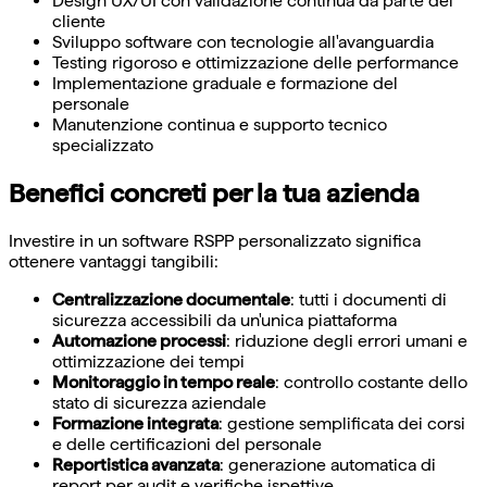
Design UX/UI con validazione continua da parte del
cliente
Sviluppo software con tecnologie all'avanguardia
Testing rigoroso e ottimizzazione delle performance
Implementazione graduale e formazione del
personale
Manutenzione continua e supporto tecnico
specializzato
Benefici concreti per la tua azienda
Investire in un software RSPP personalizzato significa
ottenere vantaggi tangibili:
Centralizzazione documentale
: tutti i documenti di
sicurezza accessibili da un'unica piattaforma
Automazione processi
: riduzione degli errori umani e
ottimizzazione dei tempi
Monitoraggio in tempo reale
: controllo costante dello
stato di sicurezza aziendale
Formazione integrata
: gestione semplificata dei corsi
e delle certificazioni del personale
Reportistica avanzata
: generazione automatica di
report per audit e verifiche ispettive