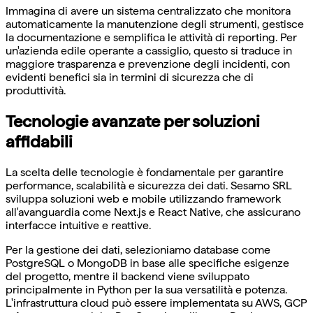
Immagina di avere un sistema centralizzato che monitora
automaticamente la manutenzione degli strumenti, gestisce
la documentazione e semplifica le attività di reporting. Per
un'azienda edile operante a cassiglio, questo si traduce in
maggiore trasparenza e prevenzione degli incidenti, con
evidenti benefici sia in termini di sicurezza che di
produttività.
Tecnologie avanzate per soluzioni
affidabili
La scelta delle tecnologie è fondamentale per garantire
performance, scalabilità e sicurezza dei dati. Sesamo SRL
sviluppa soluzioni web e mobile utilizzando framework
all'avanguardia come Next.js e React Native, che assicurano
interfacce intuitive e reattive.
Per la gestione dei dati, selezioniamo database come
PostgreSQL o MongoDB in base alle specifiche esigenze
del progetto, mentre il backend viene sviluppato
principalmente in Python per la sua versatilità e potenza.
L'infrastruttura cloud può essere implementata su AWS, GCP