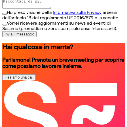
Ho preso visione della
Informativa sulla Privacy
ai sensi
dell'articolo 13 del regolamento UE 2016/679 e la accetto.
Vorrei ricevere aggiornamenti su news ed eventi di
Sesamo (promettiamo zero spam, solo cose interessanti).
Invia il messaggio
Hai qualcosa in mente?
Parliamone! Prenota un breve meeting per scoprire
come possiamo lavorare insieme.
Fissiamo una call
schedule a call
schedule a call