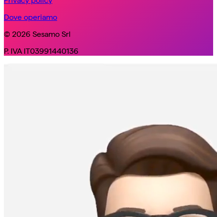
Privacy policy
Dove operiamo
© 2026 Sesamo Srl
P. IVA IT03991440136