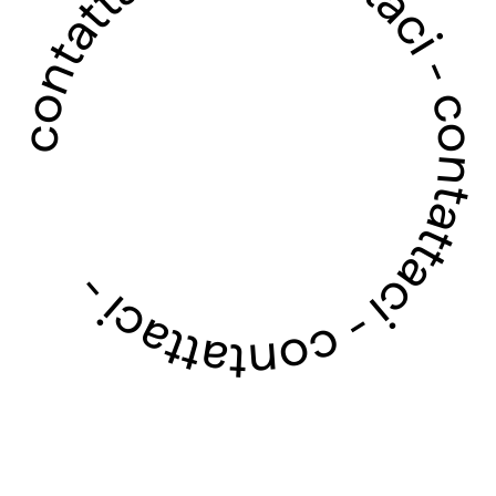
contattaci - contattaci - contattaci - contattaci -