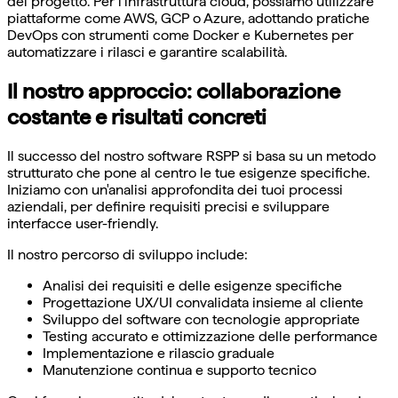
del progetto. Per l'infrastruttura cloud, possiamo utilizzare
piattaforme come AWS, GCP o Azure, adottando pratiche
DevOps con strumenti come Docker e Kubernetes per
automatizzare i rilasci e garantire scalabilità.
Il nostro approccio: collaborazione
costante e risultati concreti
Il successo del nostro software RSPP si basa su un metodo
strutturato che pone al centro le tue esigenze specifiche.
Iniziamo con un'analisi approfondita dei tuoi processi
aziendali, per definire requisiti precisi e sviluppare
interfacce user-friendly.
Il nostro percorso di sviluppo include:
Analisi dei requisiti e delle esigenze specifiche
Progettazione UX/UI convalidata insieme al cliente
Sviluppo del software con tecnologie appropriate
Testing accurato e ottimizzazione delle performance
Implementazione e rilascio graduale
Manutenzione continua e supporto tecnico