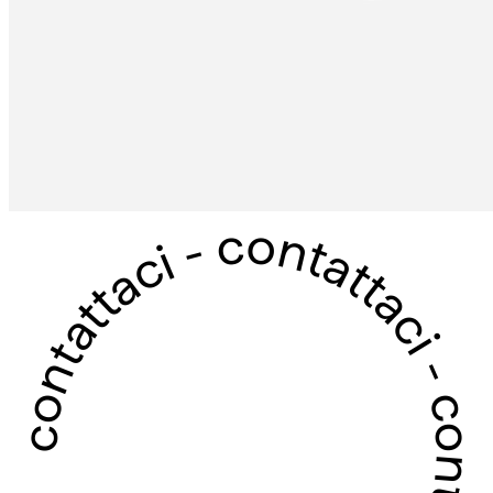
contattaci - contattaci - contattaci - contattaci -