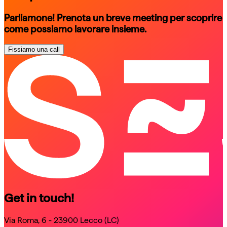
Parliamone! Prenota un breve meeting per scoprire
come possiamo lavorare insieme.
Fissiamo una call
schedule a call
schedule a call
Get in touch!
Via Roma, 6 - 23900 Lecco (LC)